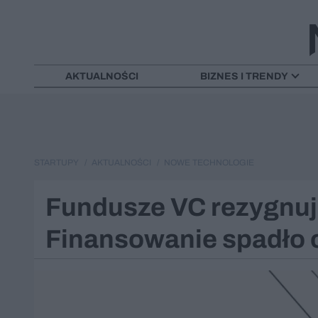
AKTUALNOŚCI
BIZNES I TRENDY
STARTUPY
AKTUALNOŚCI
NOWE TECHNOLOGIE
Fundusze VC rezygnują
Finansowanie spadło o