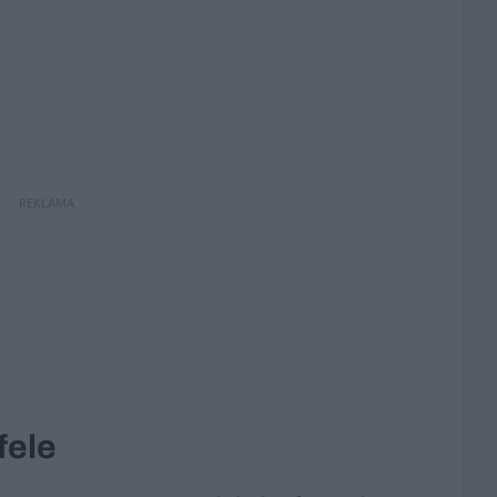
REKLAMA
fele