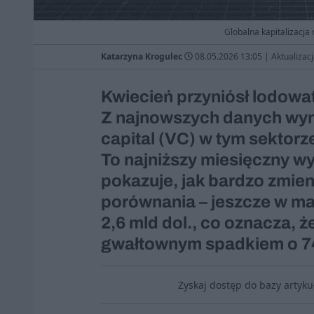
Globalna kapitalizacja 
Katarzyna Krogulec
08.05.2026 13:05
|
Aktualizac
Kwiecień przyniósł lodowat
Z najnowszych danych wyni
capital (VC) w tym sektorz
To najniższy miesięczny wyn
pokazuje, jak bardzo zmieni
porównania – jeszcze w ma
2,6 mld dol., co oznacza, 
gwałtownym spadkiem o 74
Zyskaj dostęp do bazy artyk