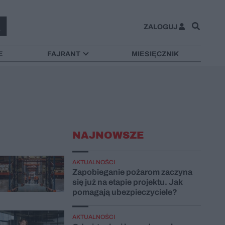
ZALOGUJ
E
FAJRANT
MIESIĘCZNIK
NAJNOWSZE
AKTUALNOŚCI
Zapobieganie pożarom zaczyna
się już na etapie projektu. Jak
pomagają ubezpieczyciele?
AKTUALNOŚCI