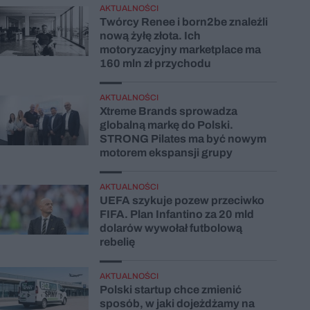
AKTUALNOŚCI
Twórcy Renee i born2be znaleźli
nową żyłę złota. Ich
motoryzacyjny marketplace ma
160 mln zł przychodu
AKTUALNOŚCI
Xtreme Brands sprowadza
globalną markę do Polski.
STRONG Pilates ma być nowym
motorem ekspansji grupy
AKTUALNOŚCI
UEFA szykuje pozew przeciwko
FIFA. Plan Infantino za 20 mld
dolarów wywołał futbolową
rebelię
AKTUALNOŚCI
Polski startup chce zmienić
sposób, w jaki dojeżdżamy na