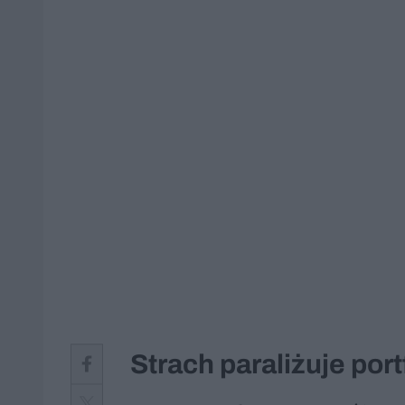
Strach paraliżuje port