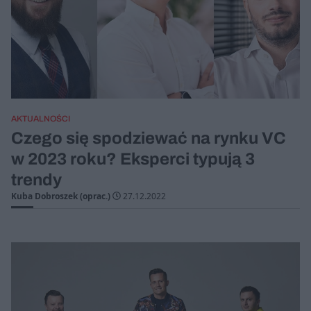
AKTUALNOŚCI
Czego się spodziewać na rynku VC
w 2023 roku? Eksperci typują 3
trendy
Kuba Dobroszek (oprac.)
27.12.2022