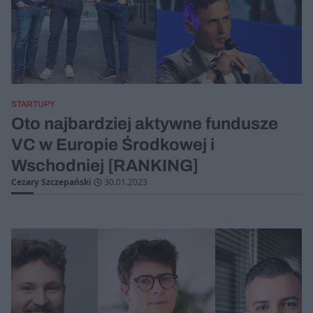
STARTUPY
Oto najbardziej aktywne fundusze
VC w Europie Środkowej i
Wschodniej [RANKING]
Cezary Szczepański
30.01.2023