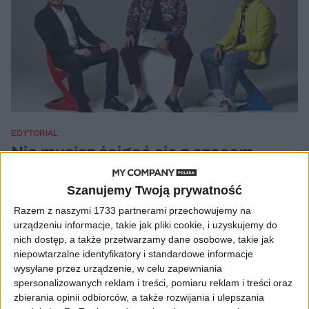
EDYTORIAL
Nie musisz ścigać się z czasem
[FELIETON]
Grzegorz Sadowski
30.11.2022
Szanujemy Twoją prywatność
Razem z naszymi 1733 partnerami przechowujemy na
urządzeniu informacje, takie jak pliki cookie, i uzyskujemy do
nich dostęp, a także przetwarzamy dane osobowe, takie jak
niepowtarzalne identyfikatory i standardowe informacje
wysyłane przez urządzenie, w celu zapewniania
spersonalizowanych reklam i treści, pomiaru reklam i treści oraz
zbierania opinii odbiorców, a także rozwijania i ulepszania