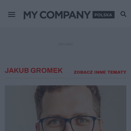
Menu główne
REKLAMA
JAKUB GROMEK
ZOBACZ INNE TEMATY