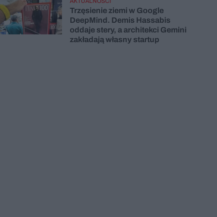
AKTUALNOŚCI
Trzęsienie ziemi w Google
DeepMind. Demis Hassabis
oddaje stery, a architekci Gemini
zakładają własny startup