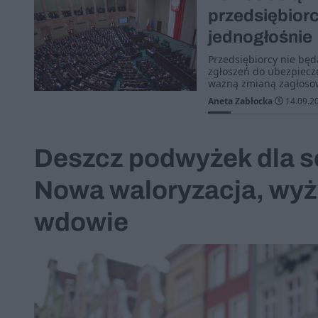
przedsiębiorc
jednogłośnie
Przedsiębiorcy nie będ
zgłoszeń do ubezpieczeń
ważną zmianą zagłosow
Aneta Zabłocka
14.09.2
Deszcz podwyżek dla s
Nowa waloryzacja, wyżs
wdowie