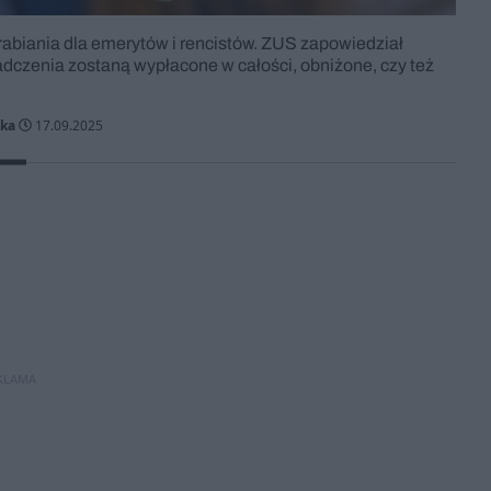
abiania dla emerytów i rencistów. ZUS zapowiedział
iadczenia zostaną wypłacone w całości, obniżone, czy też
cka
17.09.2025
KLAMA