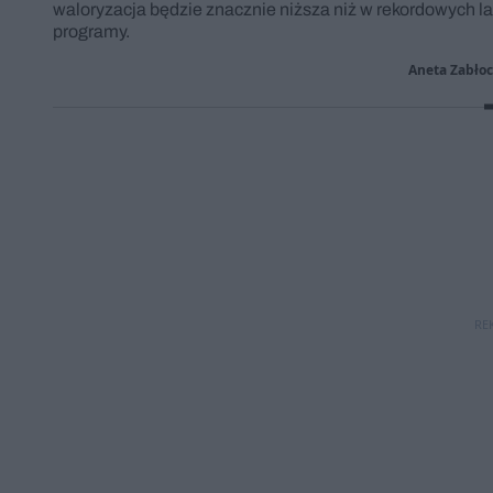
waloryzacja będzie znacznie niższa niż w rekordowych 
programy.
Aneta Zabło
RE