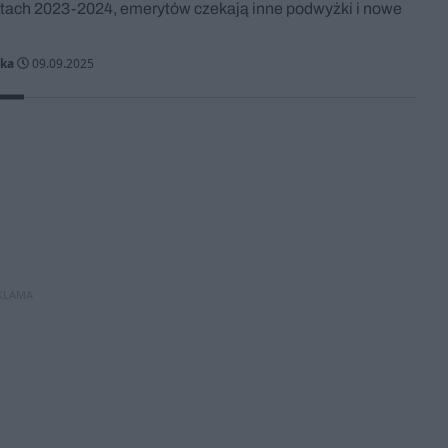
latach 2023-2024, emerytów czekają inne podwyżki i nowe
cka
09.09.2025
KLAMA