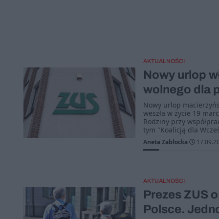
AKTUALNOŚCI
Nowy urlop wł
wolnego dla 
Nowy urlop macierzyńs
weszła w życie 19 marc
Rodziny przy współpra
tym "Koalicją dla Wcze
Aneta Zabłocka
17.09.2
AKTUALNOŚCI
Prezes ZUS o
Polsce. Jedn