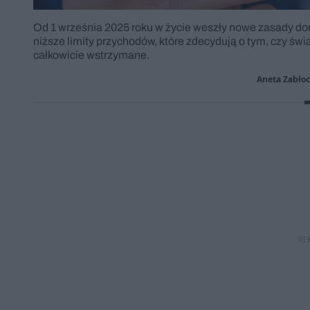
Od 1 września 2025 roku w życie weszły nowe zasady dor
niższe limity przychodów, które zdecydują o tym, czy św
całkowicie wstrzymane.
Aneta Zabło
RE