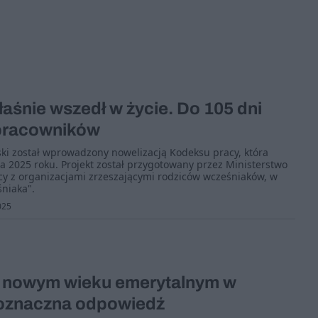
aśnie wszedł w życie. Do 105 dni
pracowników
ki został wprowadzony nowelizacją Kodeksu pracy, która
a 2025 roku. Projekt został przygotowany przez Ministerstwo
cy z organizacjami zrzeszającymi rodziców wcześniaków, w
śniaka".
025
 nowym wieku emerytalnym w
oznaczna odpowiedź