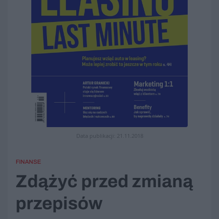
Data publikacji: 21.11.2018
FINANSE
Zdążyć przed zmianą
przepisów