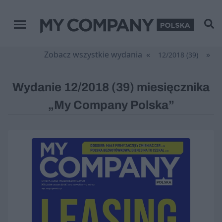
Menu główne
Zobacz wszystkie wydania
«
»
12/2018 (39)
Wydanie 12/2018 (39) miesięcznika
„My Company Polska”