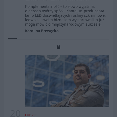
Komplementarność – to słowo wyjaśnia,
dlaczego twórcy spółki Plantalux, producenta
lamp LED doświetlających rośliny szklarniowe,
ledwo ze swoim biznesem wystartowali, a już
mogą mówić o międzynarodowym sukcesie.
Karolina Prewęcka
20
LUDZIE