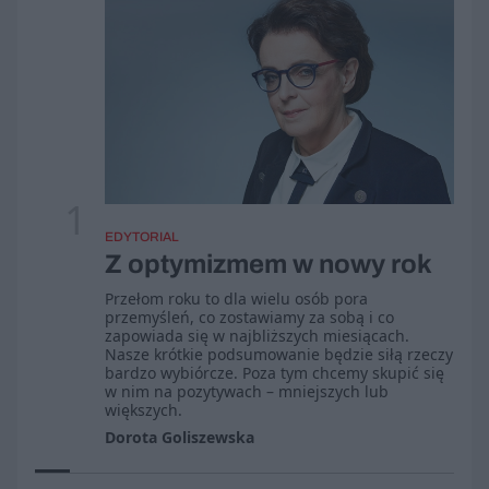
1
EDYTORIAL
Z optymizmem w nowy rok
Przełom roku to dla wielu osób pora
przemyśleń, co zostawiamy za sobą i co
zapowiada się w najbliższych miesiącach.
Nasze krótkie podsumowanie będzie siłą rzeczy
bardzo wybiórcze. Poza tym chcemy skupić się
w nim na pozytywach – mniejszych lub
większych.
Dorota Goliszewska