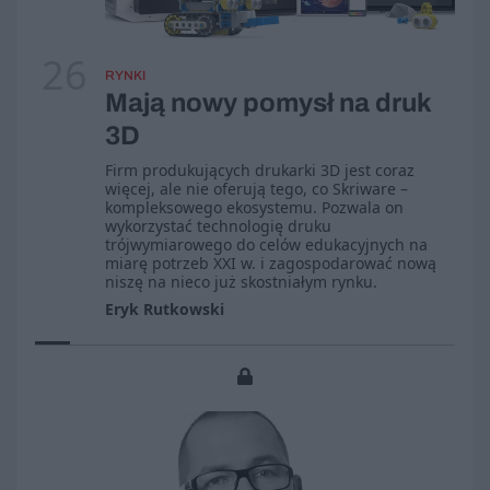
26
RYNKI
Mają nowy pomysł na druk
3D
Firm produkujących drukarki 3D jest coraz
więcej, ale nie oferują tego, co Skriware –
kompleksowego ekosystemu. Pozwala on
wykorzystać technologię druku
trójwymiarowego do celów edukacyjnych na
miarę potrzeb XXI w. i zagospodarować nową
niszę na nieco już skostniałym rynku.
Eryk Rutkowski