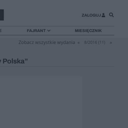
ZALOGUJ
E
FAJRANT
MIESIĘCZNIK
Zobacz wszystkie wydania
«
»
8/2016 (11)
 Polska”