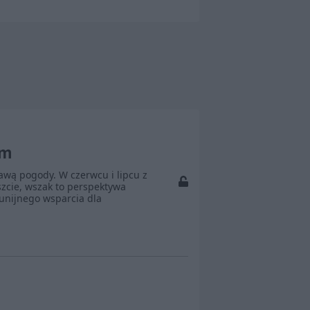
rm
rawą pogody. W czerwcu i lipcu z
zcie, wszak to perspektywa
unijnego wsparcia dla