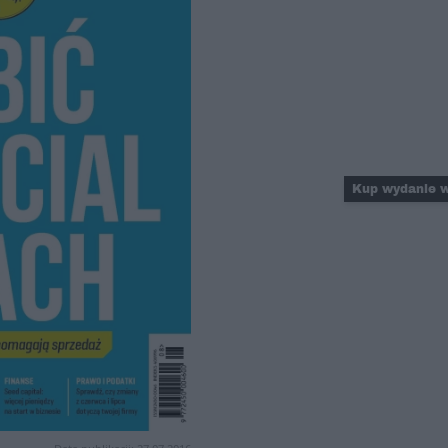
Kup wydanie w