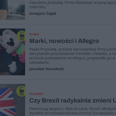
naturalne produkty. Firma Plantwear w porę wyczu
internetu.
Grzegorz Gajek
RYNKI
Marki, nowości i Allegro
Pawła Przysowę, prezesa warszawskiej firmy Lori
ekscytowało poszukiwanie trendów i nowości, a ta
wczesne postawienie na Allegro, przywiodło go w
zabawkami.
Jarosław Horodecki
FAJRANT
Czy Brexit radykalnie zmieni 
Polemizują eksperci: Marcel Lesik, Forum Młody
dyrektor przedstawicielstwa Komisji Europejskiej 