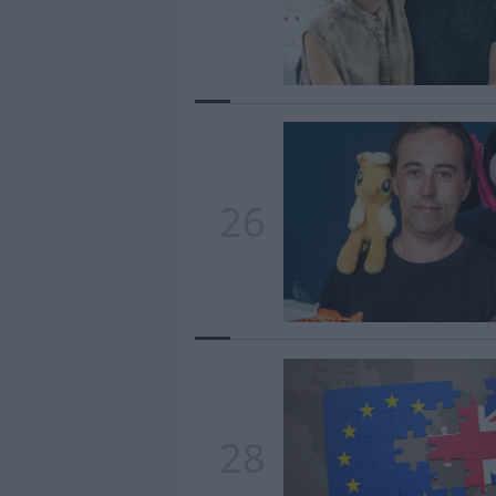
26
28