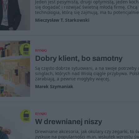
Jeden jest pesymistą, drugi optymistą, jeden koch
się dogadać i rozwijać świetną młodą firmę. Chcą 
technologia, którą się zajmują, ma tu potencjaln
Mieczysław T. Starkowski
RYNKI
Dobry klient, bo samotny
Są często dobrze sytuowani, a na swoje potrzeby 
singlach, których nad Wisłą ciągle przybywa. Polsk
zarabiają, a pewnie mogłyby więcej.
Marek Szymaniak
RYNKI
W drewnianej niszy
Drewniane akcesoria, jak okulary czy zegarki, to ś
zyskuje na popularności m.in. wskutek wzrostu ś