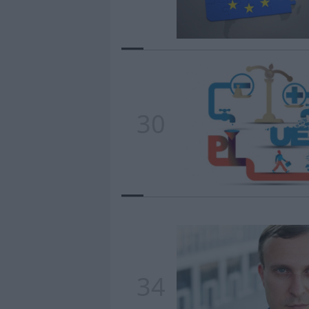
30
34