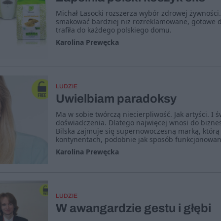
Michał Lasocki rozszerza wybór zdrowej żywności.
smakować bardziej niż rozreklamowane, gotowe dan
trafiła do każdego polskiego domu.
Karolina Prewęcka
LUDZIE
Uwielbiam paradoksy
Ma w sobie twórczą niecierpliwość. Jak artyści. I
doświadczenia. Dlatego najwięcej wnosi do bizne
Bilska zajmuje się supernowoczesną marką, którą 
kontynentach, podobnie jak sposób funkcjonowan
Karolina Prewęcka
LUDZIE
W awangardzie gestu i głębi