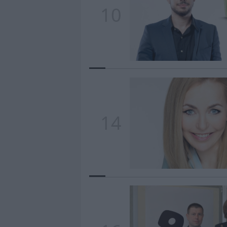
10
14