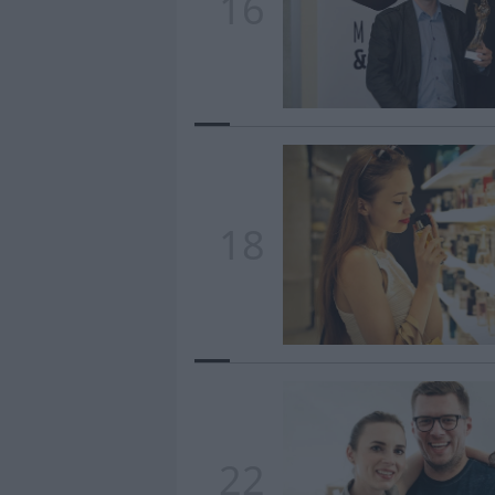
16
18
22