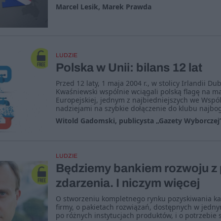
Marcel Lesik, Marek Prawda
LUDZIE
Polska w Unii: bilans 12 lat
Przed 12 laty, 1 maja 2004 r., w stolicy Irlandii Du
Kwaśniewski wspólnie wciągali polską flagę na mas
Europejskiej, jednym z najbiedniejszych we Wspól
nadziejami na szybkie dołączenie do klubu najbo
Witold Gadomski, publicysta „Gazety Wyborczej
LUDZIE
Będziemy bankiem rozwoju z
zdarzenia. I niczym więcej
O stworzeniu kompletnego rynku pozyskiwania ka
firmy, o pakietach rozwiązań, dostępnych w jedn
po różnych instytucjach produktów, i o potrzebie 