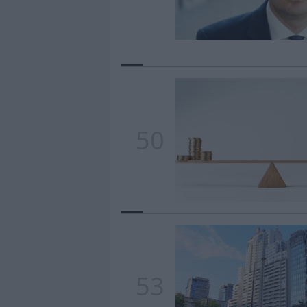
50
53