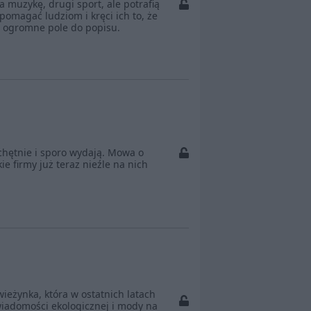
a muzykę, drugi sport, ale potrafią
pomagać ludziom i kręci ich to, że
ie ogromne pole do popisu.
chętnie i sporo wydają. Mowa o
ie firmy już teraz nieźle na nich
wieżynka, która w ostatnich latach
wiadomości ekologicznej i mody na