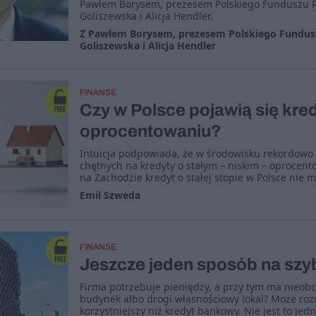
Pawłem Borysem, prezesem Polskiego Funduszu R
Goliszewska i Alicja Hendler.
Z Pawłem Borysem, prezesem Polskiego Fundus
Goliszewska i Alicja Hendler
FINANSE
Czy w Polsce pojawią się kred
oprocentowaniu?
Intuicja podpowiada, że w środowisku rekordowo 
chętnych na kredyty o stałym – niskim – oprocen
na Zachodzie kredyt o stałej stopie w Polsce nie m
Emil Szweda
FINANSE
Jeszcze jeden sposób na sz
Firma potrzebuje pieniędzy, a przy tym ma nieobc
budynek albo drogi własnościowy lokal? Może roz
korzystniejszy niż kredyt bankowy. Nie jest to je