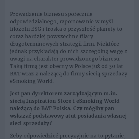
Prowadzenie biznesu społecznie
odpowiedzialnego, raportowanie w myśl
filozofii ESG i troska o przyszłość planety to
coraz bardziej powszechne filary
długoterminowych strategii firm. Niektóre
jednak przykładają do nich szczególną wagę z
uwagi na charakter prowadzonego biznesu.
Taką firmą jest obecny w Polsce już od 30 lat
BAT wraz z należącą do firmy siecią sprzedaży
eSmoking World.
Jest pan dyrektorem zarządzającym m.in.
siecią Inspiration Store i eSmoking World
należącą do BAT Polska. Czy mógłby pan
wskazać podstawowy atut posiadania własnej
sieci sprzedaży?
Żeby odpowiedzieć precyzyjnie na to pytanie,