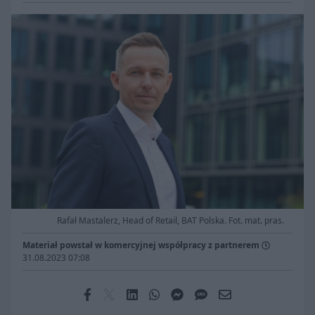
Rafał Mastalerz, Head of Retail, BAT Polska. Fot. mat. pras.
Materiał powstał w komercyjnej współpracy z partnerem
31.08.2023 07:08