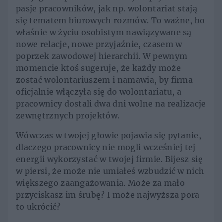
pasje pracowników, jak np. wolontariat stają
się tematem biurowych rozmów. To ważne, bo
właśnie w życiu osobistym nawiązywane są
nowe relacje, nowe przyjaźnie, czasem w
poprzek zawodowej hierarchii. W pewnym
momencie ktoś sugeruje, że każdy może
zostać wolontariuszem i namawia, by firma
oficjalnie włączyła się do wolontariatu, a
pracownicy dostali dwa dni wolne na realizacje
zewnętrznych projektów.
Wówczas w twojej głowie pojawia się pytanie,
dlaczego pracownicy nie mogli wcześniej tej
energii wykorzystać w twojej firmie. Bijesz się
w piersi, że może nie umiałeś wzbudzić w nich
większego zaangażowania. Może za mało
przyciskasz im śrubę? I może najwyższa pora
to ukrócić?