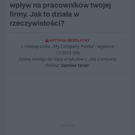
wpływ na pracowników twojej
firmy. Jak to działa w
rzeczywistości?
ARTYKUŁ BEZPŁATNY
z miesięcznika „My Company Polska”, wydanie
12/2023 (99)
Zyskaj dostęp do bazy artykułów z „My Company
Polska”
Zamów teraz
!
REKLAMA