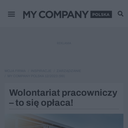
Menu główne
REKLAMA
MOJA FIRMA
INSPIRACJE
ZARZĄDZANIE
MY COMPANY POLSKA 12/2023 (99)
Wolontariat pracowniczy
– to się opłaca!