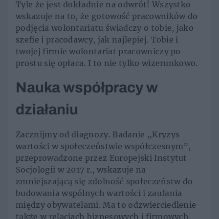
Tyle że jest dokładnie na odwrót! Wszystko
wskazuje na to, że gotowość pracowników do
podjęcia wolontariatu świadczy o tobie, jako
szefie i pracodawcy, jak najlepiej. Tobie i
twojej firmie wolontariat pracowniczy po
prostu się opłaca. I to nie tylko wizerunkowo.
Nauka współpracy w
działaniu
Zacznijmy od diagnozy. Badanie „Kryzys
wartości w społeczeństwie współczesnym”,
przeprowadzone przez Europejski Instytut
Socjologii w 2017 r., wskazuje na
zmniejszającą się zdolność społeczeństw do
budowania wspólnych wartości i zaufania
między obywatelami. Ma to odzwierciedlenie
także w relacjach biznesowych i firmowych,