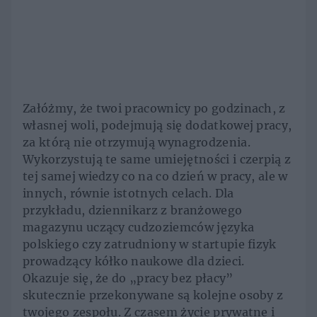
Załóżmy, że twoi pracownicy po godzinach, z
własnej woli, podejmują się dodatkowej pracy,
za którą nie otrzymują wynagrodzenia.
Wykorzystują te same umiejętności i czerpią z
tej samej wiedzy co na co dzień w pracy, ale w
innych, równie istotnych celach. Dla
przykładu, dziennikarz z branżowego
magazynu uczący cudzoziemców języka
polskiego czy zatrudniony w startupie fizyk
prowadzący kółko naukowe dla dzieci.
Okazuje się, że do „pracy bez płacy”
skutecznie przekonywane są kolejne osoby z
twojego zespołu. Z czasem życie prywatne i