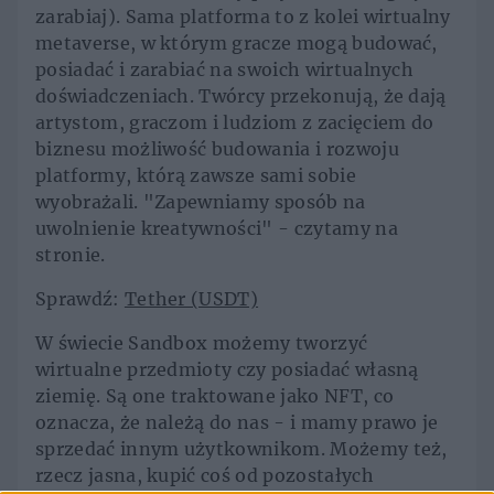
zarabiaj). Sama platforma to z kolei wirtualny
metaverse, w którym gracze mogą budować,
posiadać i zarabiać na swoich wirtualnych
doświadczeniach. Twórcy przekonują, że dają
artystom, graczom i ludziom z zacięciem do
biznesu możliwość budowania i rozwoju
platformy, którą zawsze sami sobie
wyobrażali. "Zapewniamy sposób na
uwolnienie kreatywności" - czytamy na
stronie.
Sprawdź:
Tether (USDT)
W świecie Sandbox możemy tworzyć
wirtualne przedmioty czy posiadać własną
ziemię. Są one traktowane jako NFT, co
oznacza, że należą do nas - i mamy prawo je
sprzedać innym użytkownikom. Możemy też,
rzecz jasna, kupić coś od pozostałych