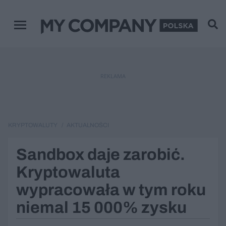
Zamknij
Menu główne
REKLAMA
KRYPTOWALUTY
AKTUALNOŚCI
Sandbox daje zarobić.
Kryptowaluta
wypracowała w tym roku
niemal 15 000% zysku