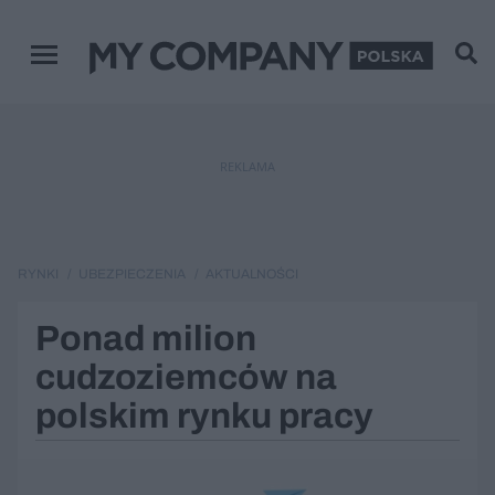
Menu główne
REKLAMA
RYNKI
UBEZPIECZENIA
AKTUALNOŚCI
Ponad milion
cudzoziemców na
polskim rynku pracy