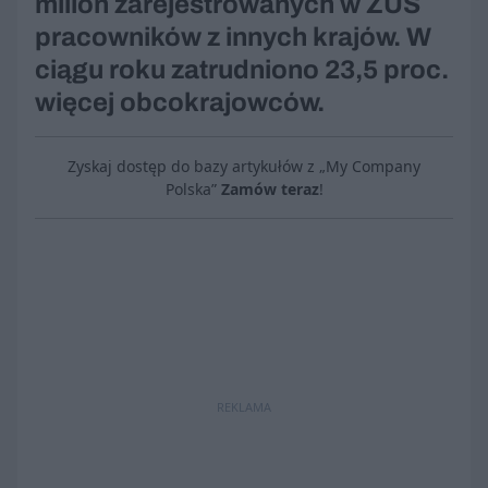
milion zarejestrowanych w ZUS
pracowników z innych krajów. W
ciągu roku zatrudniono 23,5 proc.
więcej obcokrajowców.
Zyskaj dostęp do bazy artykułów z „My Company
Polska”
Zamów teraz
!
REKLAMA