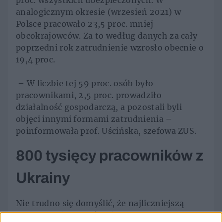
proc. wszystkich ubezpieczonych. W
analogicznym okresie (wrzesień 2021) w
Polsce pracowało 23,5 proc. mniej
obcokrajowców. Za to według danych za cały
poprzedni rok zatrudnienie wzrosło obecnie o
19,4 proc.
– W liczbie tej 59 proc. osób było
pracownikami, 2,5 proc. prowadziło
działalność gospodarczą, a pozostali byli
objęci innymi formami zatrudnienia –
poinformowała prof. Uścińska, szefowa ZUS.
800 tysięcy pracowników z
Ukrainy
Nie trudno się domyślić, że najliczniejszą
grupą obcokrajowców aktywnych zawodowo w