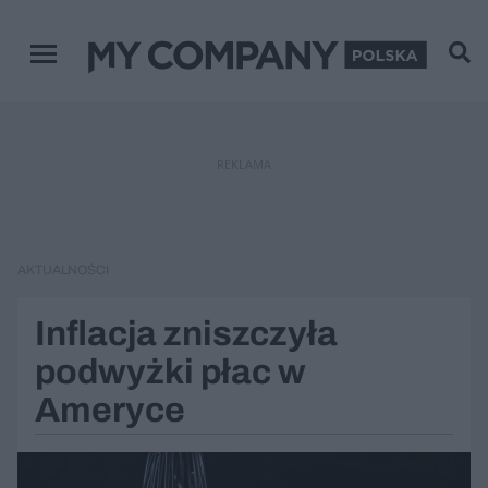
Menu główne
REKLAMA
AKTUALNOŚCI
Inflacja zniszczyła
podwyżki płac w
Ameryce