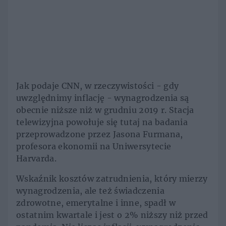
Jak podaje CNN, w rzeczywistości - gdy
uwzględnimy inflację - wynagrodzenia są
obecnie niższe niż w grudniu 2019 r. Stacja
telewizyjna powołuje się tutaj na badania
przeprowadzone przez Jasona Furmana,
profesora ekonomii na Uniwersytecie
Harvarda.
Wskaźnik kosztów zatrudnienia, który mierzy
wynagrodzenia, ale też świadczenia
zdrowotne, emerytalne i inne, spadł w
ostatnim kwartale i jest o 2% niższy niż przed