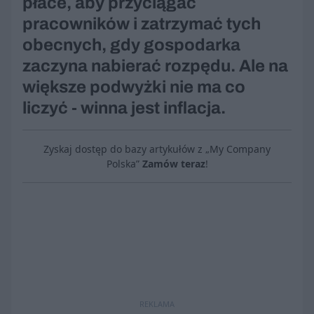
płace, aby przyciągać
pracowników i zatrzymać tych
obecnych, gdy gospodarka
zaczyna nabierać rozpędu. Ale na
większe podwyżki nie ma co
liczyć - winna jest inflacja.
Zyskaj dostęp do bazy artykułów z „My Company
Polska”
Zamów teraz
!
REKLAMA