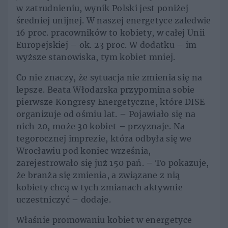
w zatrudnieniu, wynik Polski jest poniżej
średniej unijnej. W naszej energetyce zaledwie
16 proc. pracowników to kobiety, w całej Unii
Europejskiej – ok. 23 proc. W dodatku – im
wyższe stanowiska, tym kobiet mniej.
Co nie znaczy, że sytuacja nie zmienia się na
lepsze. Beata Włodarska przypomina sobie
pierwsze Kongresy Energetyczne, które DISE
organizuje od ośmiu lat. – Pojawiało się na
nich 20, może 30 kobiet – przyznaje. Na
tegorocznej imprezie, która odbyła się we
Wrocławiu pod koniec września,
zarejestrowało się już 150 pań. – To pokazuje,
że branża się zmienia, a związane z nią
kobiety chcą w tych zmianach aktywnie
uczestniczyć – dodaje.
Właśnie promowaniu kobiet w energetyce