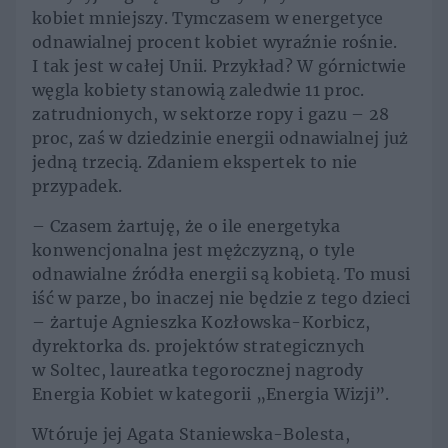
kobiet mniejszy. Tymczasem w energetyce
odnawialnej procent kobiet wyraźnie rośnie.
I tak jest w całej Unii. Przykład? W górnictwie
węgla kobiety stanowią zaledwie 11 proc.
zatrudnionych, w sektorze ropy i gazu – 28
proc, zaś w dziedzinie energii odnawialnej już
jedną trzecią. Zdaniem ekspertek to nie
przypadek.
– Czasem żartuję, że o ile energetyka
konwencjonalna jest mężczyzną, o tyle
odnawialne źródła energii są kobietą. To musi
iść w parze, bo inaczej nie będzie z tego dzieci
– żartuje Agnieszka Kozłowska-Korbicz,
dyrektorka ds. projektów strategicznych
w Soltec, laureatka tegorocznej nagrody
Energia Kobiet w kategorii „Energia Wizji”.
Wtóruje jej Agata Staniewska-Bolesta,