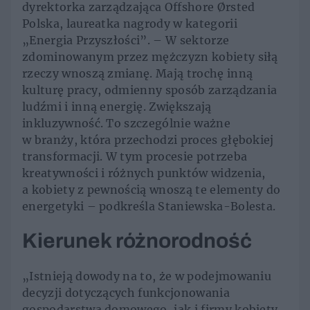
dyrektorka zarządzająca Offshore Ørsted
Polska, laureatka nagrody w kategorii
„Energia Przyszłości”. – W sektorze
zdominowanym przez mężczyzn kobiety siłą
rzeczy wnoszą zmianę. Mają trochę inną
kulturę pracy, odmienny sposób zarządzania
ludźmi i inną energię. Zwiększają
inkluzywność. To szczególnie ważne
w branży, która przechodzi proces głębokiej
transformacji. W tym procesie potrzeba
kreatywności i różnych punktów widzenia,
a kobiety z pewnością wnoszą te elementy do
energetyki – podkreśla Staniewska-Bolesta.
Kierunek różnorodność
„Istnieją dowody na to, że w podejmowaniu
decyzji dotyczących funkcjonowania
gospodarstwa domowego, jak i firmy kobiety