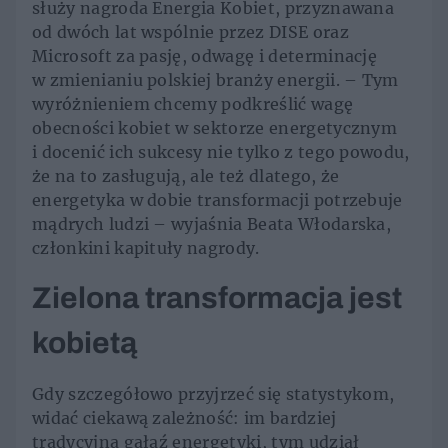
służy nagroda Energia Kobiet, przyznawana
od dwóch lat wspólnie przez DISE oraz
Microsoft za pasję, odwagę i determinację
w zmienianiu polskiej branży energii. – Tym
wyróżnieniem chcemy podkreślić wagę
obecności kobiet w sektorze energetycznym
i docenić ich sukcesy nie tylko z tego powodu,
że na to zasługują, ale też dlatego, że
energetyka w dobie transformacji potrzebuje
mądrych ludzi – wyjaśnia Beata Włodarska,
członkini kapituły nagrody.
Zielona transformacja jest
kobietą
Gdy szczegółowo przyjrzeć się statystykom,
widać ciekawą zależność: im bardziej
tradycyjna gałąź energetyki, tym udział