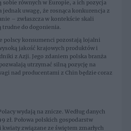
ą sobie równych w Europie, a ich pozycja
ca jednak uwagę, że rosnąca konkurencja z
nie – zwłaszcza w kontekście skali
ą trudne do dogonienia.
e polscy konsumenci pozostają lojalni
wysoką jakość krajowych produktów i
niki z Azji. Jego zdaniem polska branża
 pozwalają utrzymać silną pozycję na
wagi nad producentami z Chin będzie coraz
Polacy wydają na znicze. Według danych
99 zł. Połowa polskich gospodarstw
i kwiaty związane ze świętem zmarłych