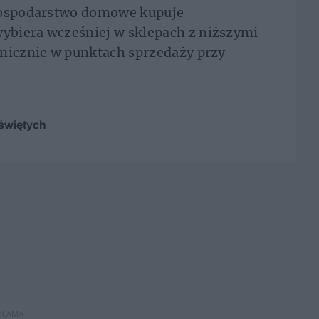
 gospodarstwo domowe kupuje
biera wcześniej w sklepach z niższymi
anicznie w punktach sprzedaży przy
świętych
KLAMA