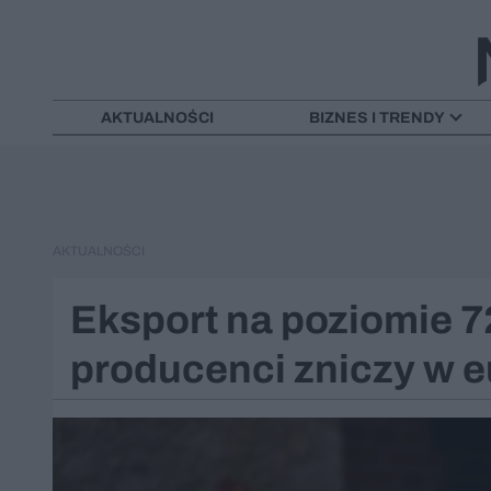
AKTUALNOŚCI
BIZNES I TRENDY
AKTUALNOŚCI
Eksport na poziomie 7
producenci zniczy w e