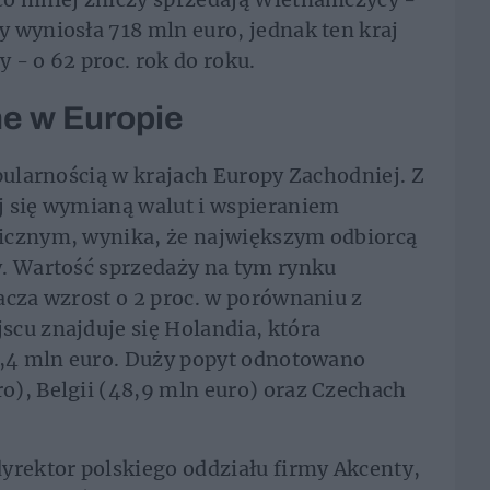
 wyniosła 718 mln euro, jednak ten kraj
 - o 62 proc. rok do roku.
ne w Europie
opularnością w krajach Europy Zachodniej. Z
j się wymianą walut i wspieraniem
icznym, wynika, że największym odbiorcą
y. Wartość sprzedaży na tym rynku
acza wzrost o 2 proc. w porównaniu z
cu znajduje się Holandia, która
68,4 mln euro. Duży popyt odnotowano
o), Belgii (48,9 mln euro) oraz Czechach
yrektor polskiego oddziału firmy Akcenty,