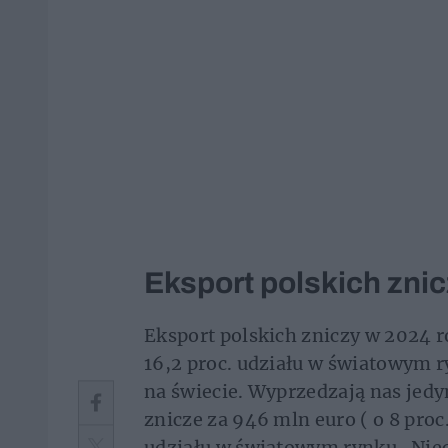
Eksport polskich zni
Eksport polskich zniczy w 2024 
16,2 proc. udziału w światowym 
na świecie. Wyprzedzają nas jedy
znicze za 946 mln euro ( o 8 proc.
udziału w światowym rynku. Niec