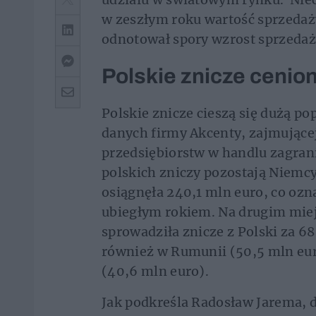
w zeszłym roku wartość sprzedaży
odnotował spory wzrost sprzedaży
Polskie znicze cenio
Polskie znicze cieszą się dużą p
danych firmy Akcenty, zajmujące
przedsiębiorstw w handlu zagran
polskich zniczy pozostają Niemc
osiągnęła 240,1 mln euro, co ozn
ubiegłym rokiem. Na drugim miejs
sprowadziła znicze z Polski za 
również w Rumunii (50,5 mln eur
(40,6 mln euro).
Jak podkreśla Radosław Jarema, d