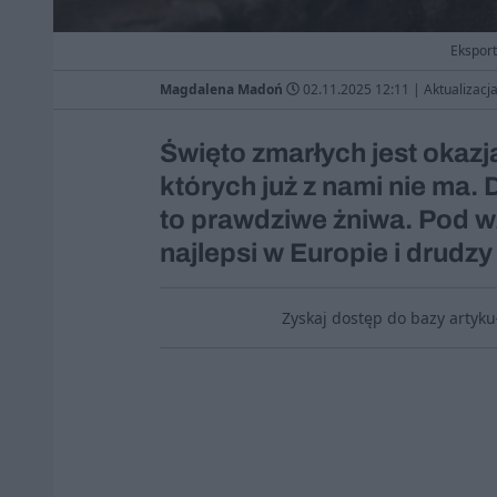
Eksport
Magdalena Madoń
02.11.2025 12:11
|
Aktualizacj
Święto zmarłych jest okazj
których już z nami nie ma.
to prawdziwe żniwa. Pod 
najlepsi w Europie i drudzy
Zyskaj dostęp do bazy artyk