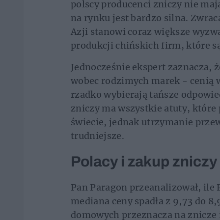
polscy producenci zniczy nie maj
na rynku jest bardzo silna. Zwra
Azji stanowi coraz większe wyzwa
produkcji chińskich firm, które s
Jednocześnie ekspert zaznacza, ż
wobec rodzimych marek - cenią 
rzadko wybierają tańsze odpowied
zniczy ma wszystkie atuty, które
świecie, jednak utrzymanie prze
trudniejsze.
Polacy i zakup zniczy
Pan Paragon przeanalizował, ile 
mediana ceny spadła z 9,73 do 8,
domowych przeznacza na znicze 