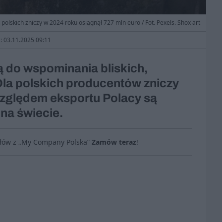
 polskich zniczy w 2024 roku osiągnął 727 mln euro / Fot. Pexels. Shox art
a: 03.11.2025 09:11
ą do wspominania bliskich,
 Dla polskich producentów zniczy
względem eksportu Polacy są
 na świecie.
ułów z „My Company Polska”
Zamów teraz
!