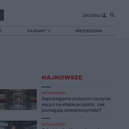
ZALOGUJ
E
FAJRANT
MIESIĘCZNIK
NAJNOWSZE
AKTUALNOŚCI
Zapobieganie pożarom zaczyna
się już na etapie projektu. Jak
pomagają ubezpieczyciele?
AKTUALNOŚCI