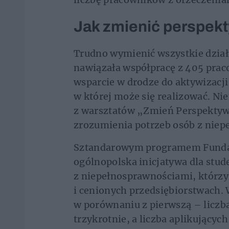
Jak zmienić perspek
Trudno wymienić wszystkie działa
nawiązała współpracę z 405 prac
wsparcie w drodze do aktywizacji
w której może się realizować. Ni
z warsztatów „Zmień Perspektywę
zrozumienia potrzeb osób z niep
Sztandarowym programem Fundacj
ogólnopolska inicjatywa dla stu
z niepełnosprawnościami, którzy
i cenionych przedsiębiorstwach. 
w porównaniu z pierwszą – liczba 
trzykrotnie, a liczba aplikujących