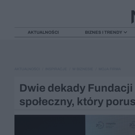
AKTUALNOŚCI
BIZNES I TRENDY
AKTUALNOŚCI
INSPIRACJE
W BIZNESIE
MOJA FIRMA
Dwie dekady Fundacji I
społeczny, który poru