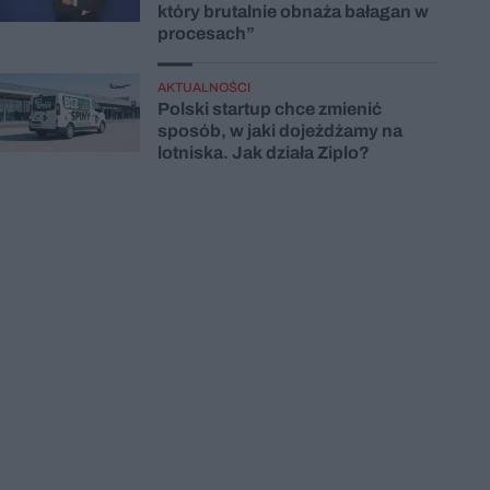
który brutalnie obnaża bałagan w
procesach”
AKTUALNOŚCI
Polski startup chce zmienić
sposób, w jaki dojeżdżamy na
lotniska. Jak działa Ziplo?