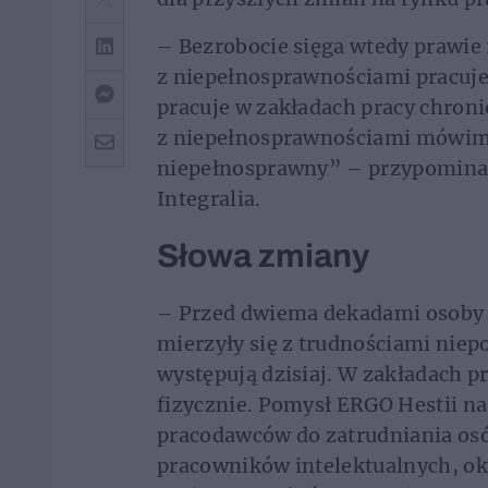
– Bezrobocie sięga wtedy prawie
z niepełnosprawnościami pracuje 1
pracuje w zakładach pracy chron
z niepełnosprawnościami mówimy
niepełnosprawny” – przypominał
Integralia.
Słowa zmiany
– Przed dwiema dekadami osoby 
mierzyły się z trudnościami niep
występują dzisiaj. W zakładach p
fizycznie. Pomysł ERGO Hestii n
pracodawców do zatrudniania os
pracowników intelektualnych, o