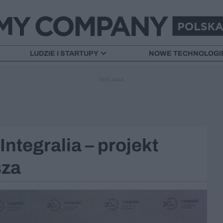
LUDZIE I STARTUPY
NOWE TECHNOLOGI
REKLAMA
ntegralia – projekt
sza