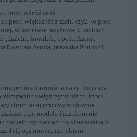
 20 proc. Wśród osób
8 proc. Większość z nich, czyli 70 proc.,
ionej. W warstwie językowej o osobach
 „kaleka, inwalida, upośledzony,
a Dagmara Senda, prezeska Fundacji
z niepełnosprawnością na rynku pracy
orównywalnie większymi niż te, które
racy chronionej pracowały głównie
a zmianę tego modelu i przekonanie
ób niepełnosprawnych na stanowiskach
kazał się ogromnym projektem