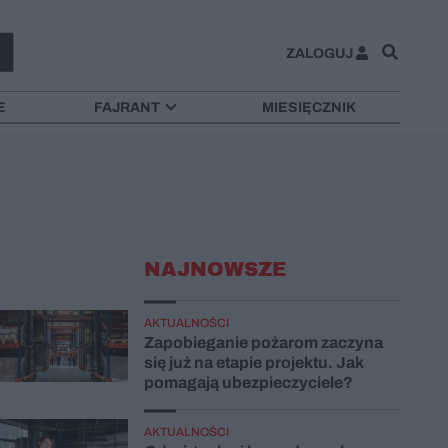
ZALOGUJ
E
FAJRANT
MIESIĘCZNIK
NAJNOWSZE
AKTUALNOŚCI
Zapobieganie pożarom zaczyna
się już na etapie projektu. Jak
pomagają ubezpieczyciele?
AKTUALNOŚCI