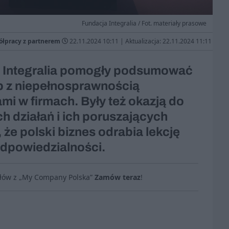
Fundacja Integralia / Fot. materiały prasowe
ółpracy z partnerem
22.11.2024 10:11
|
Aktualizacja: 22.11.2024 11:11
i Integralia pomogły podsumować
ób z niepełnosprawnością
i w firmach. Były też okazją do
h działań i ich poruszających
, że polski biznes odrabia lekcję
 odpowiedzialności.
ułów z „My Company Polska”
Zamów teraz
!