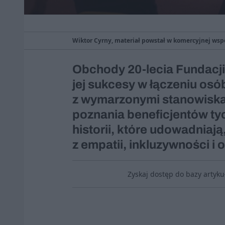
Wiktor Cyrny, materiał powstał w komercyjnej wsp
Obchody 20-lecia Fundacj
jej sukcesy w łączeniu os
z wymarzonymi stanowiskam
poznania beneficjentów tyc
historii, które udowadniają
z empatii, inkluzywności i
Zyskaj dostęp do bazy artyk