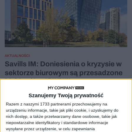
AKTUALNOŚCI
Savills IM: Doniesienia o kryzysie w
sektorze biurowym są przesadzone
Kuba Dobroszek (oprac.)
09.07.2020
Szanujemy Twoją prywatność
Razem z naszymi 1733 partnerami przechowujemy na
urządzeniu informacje, takie jak pliki cookie, i uzyskujemy do
nich dostęp, a także przetwarzamy dane osobowe, takie jak
niepowtarzalne identyfikatory i standardowe informacje
wysyłane przez urządzenie, w celu zapewniania