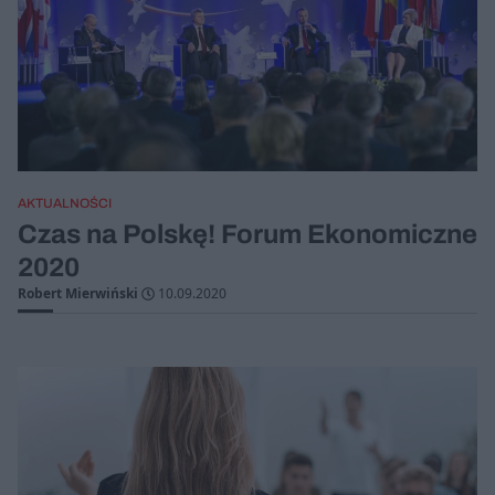
AKTUALNOŚCI
Czas na Polskę! Forum Ekonomiczne
2020
Robert Mierwiński
10.09.2020