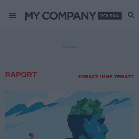
Menu główne
REKLAMA
RAPORT
ZOBACZ INNE TEMATY