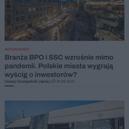
AKTUALNOŚCI
Branża BPO i SSC wzrośnie mimo
pandemii. Polskie miasta wygrają
wyścig o inwestorów?
Cezary Szczepański (oprac.)
30.09.2020