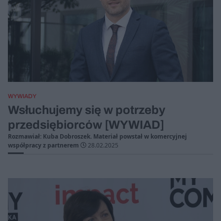
WYWIADY
Wsłuchujemy się w potrzeby
przedsiębiorców [WYWIAD]
Rozmawiał: Kuba Dobroszek. Materiał powstał w komercyjnej
współpracy z partnerem
28.02.2025