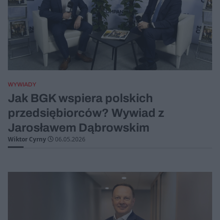
WYWIADY
Jak BGK wspiera polskich
przedsiębiorców? Wywiad z
Jarosławem Dąbrowskim
Wiktor Cyrny
06.05.2026