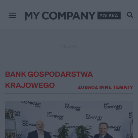
Menu główne
REKLAMA
BANK GOSPODARSTWA
KRAJOWEGO
ZOBACZ INNE TEMATY