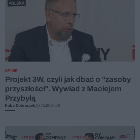
OPINIE
Projekt 3W, czyli jak dbać o "zasoby
przyszłości". Wywiad z Maciejem
Przybyłą
Kuba Dobroszek
25.05.2023