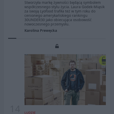
Stworzyła markę żywności będącą symbolem
współczesnego stylu życia. Laura Godek-Miąsik
za swoją Lyofood trafiła też w tym roku do
cenionego amerykańskiego rankingu
30UNDER30 jako obiecująca osobowość
nowoczesnego przemysłu.
Karolina Prewęcka
14
LUDZIE