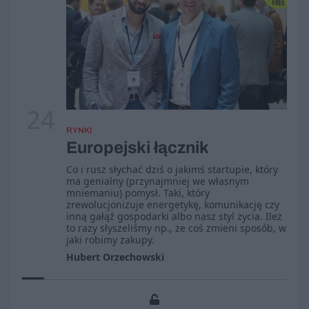
24
RYNKI
Europejski łącznik
Co i rusz słychać dziś o jakimś startupie, który
ma genialny (przynajmniej we własnym
mniemaniu) pomysł. Taki, który
zrewolucjonizuje energetykę, komunikację czy
inną gałąź gospodarki albo nasz styl życia. Ileż
to razy słyszeliśmy np., że coś zmieni sposób, w
jaki robimy zakupy.
Hubert Orzechowski