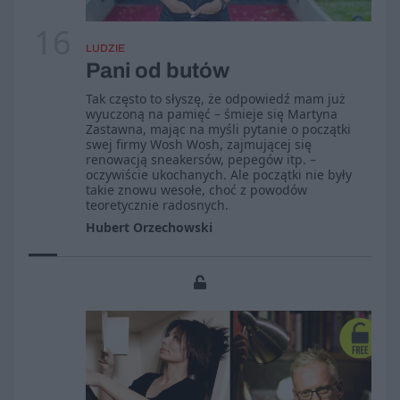
16
LUDZIE
Pani od butów
Tak często to słyszę, że odpowiedź mam już
wyuczoną na pamięć – śmieje się Martyna
Zastawna, mając na myśli pytanie o początki
swej firmy Wosh Wosh, zajmującej się
renowacją sneakersów, pepegów itp. –
oczywiście ukochanych. Ale początki nie były
takie znowu wesołe, choć z powodów
teoretycznie radosnych.
Hubert Orzechowski