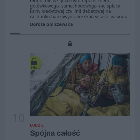
długu: nie wziął kredytu hipotecznego,
gotówkowego, samochodowego, nie spłaca
karty kredytowej czy linii debetowej na
rachunku bankowym, nie skorzystał z leasingu.
Dorota Goliszewska
10
LUDZIE
Spójna całość