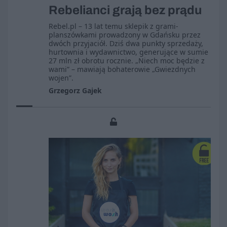
Rebelianci grają bez prądu
Rebel.pl – 13 lat temu sklepik z grami-
planszówkami prowadzony w Gdańsku przez
dwóch przyjaciół. Dziś dwa punkty sprzedaży,
hurtownia i wydawnictwo, generujące w sumie
27 mln zł obrotu rocznie. „Niech moc będzie z
wami” – mawiają bohaterowie „Gwiezdnych
wojen”.
Grzegorz Gajek