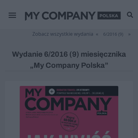
Menu główne
Zobacz wszystkie wydania
«
»
6/2016 (9)
Wydanie 6/2016 (9) miesięcznika
„My Company Polska”