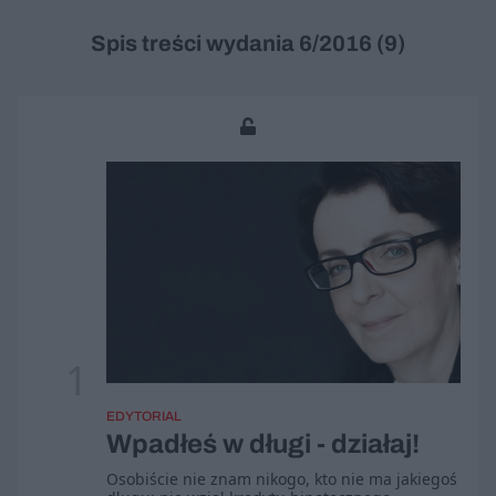
Spis treści wydania 6/2016 (9)
1
EDYTORIAL
Wpadłeś w długi - działaj!
Osobiście nie znam nikogo, kto nie ma jakiegoś