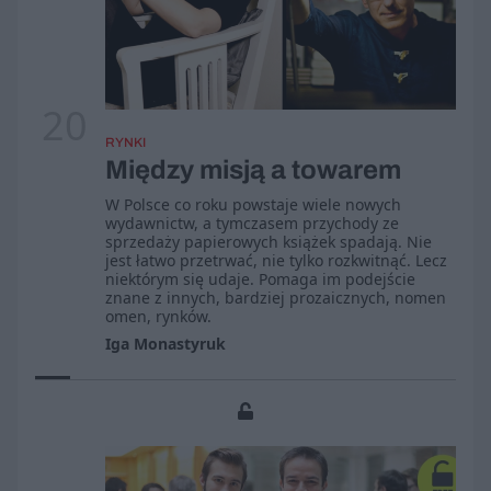
20
RYNKI
Między misją a towarem
W Polsce co roku powstaje wiele nowych
wydawnictw, a tymczasem przychody ze
sprzedaży papierowych książek spadają. Nie
jest łatwo przetrwać, nie tylko rozkwitnąć. Lecz
niektórym się udaje. Pomaga im podejście
znane z innych, bardziej prozaicznych, nomen
omen, rynków.
Iga Monastyruk