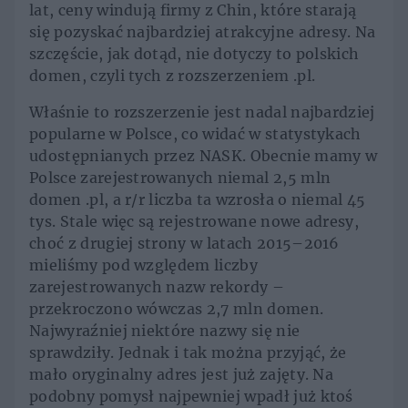
lat, ceny windują firmy z Chin, które starają
się pozyskać najbardziej atrakcyjne adresy. Na
szczęście, jak dotąd, nie dotyczy to polskich
domen, czyli tych z rozszerzeniem .pl.
Właśnie to rozszerzenie jest nadal najbardziej
popularne w Polsce, co widać w statystykach
udostępnianych przez NASK. Obecnie mamy w
Polsce zarejestrowanych niemal 2,5 mln
domen .pl, a r/r liczba ta wzrosła o niemal 45
tys. Stale więc są rejestrowane nowe adresy,
choć z drugiej strony w latach 2015–2016
mieliśmy pod względem liczby
zarejestrowanych nazw rekordy –
przekroczono wówczas 2,7 mln domen.
Najwyraźniej niektóre nazwy się nie
sprawdziły. Jednak i tak można przyjąć, że
mało oryginalny adres jest już zajęty. Na
podobny pomysł najpewniej wpadł już ktoś