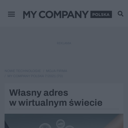
Menu główne
REKLAMA
NOWE TECHNOLOGIE
MOJA FIRMA
MY COMPANY POLSKA 7/2021 (70)
Własny adres
w wirtualnym świecie