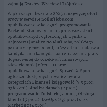
zajmują Kraków, Wrocław i Trójmiasto
.
W pierwszym kwartale 2025 r.
najwięcej ofert
pracy w serwisie nofluffjobs.com
opublikowano w kategorii
programowanie
Backend
. Stanowiły one
13 proc.
wszystkich
opublikowanych ogłoszeń, jak wynika z
najnowszej analizy
No Fluff Jobs
, polskiego
portalu z ogłoszeniami, który od 10 lat ułatwia
kandydatom i kandydatkom znalezienie pracy
dopasowanej do oczekiwań finansowych.
Niewiele mniej ofert – 11 proc. –
opublikowano w kategorii
Sprzedaż
. Sporo
ogłoszeń dostępnych również było w
kategoriach
Finanse i księgowość
(7,5 proc.
ogłoszeń),
Analiza danych
(7 proc.),
programowanie Fullstack
(7 proc.),
Obsługa
klienta
(5 proc.),
DevOps
(4,5 proc.) oraz
Marketing
(4 proc.).