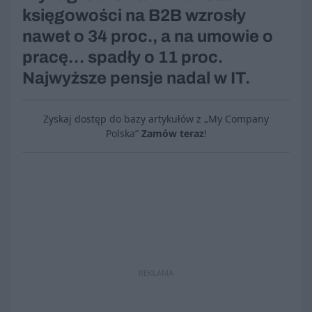
księgowości na B2B wzrosły
nawet o 34 proc., a na umowie o
pracę… spadły o 11 proc.
Najwyższe pensje nadal w IT.
Zyskaj dostęp do bazy artykułów z „My Company
Polska”
Zamów teraz
!
REKLAMA