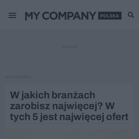
Menu główne
REKLAMA
AKTUALNOŚCI
W jakich branżach
zarobisz najwięcej? W
tych 5 jest najwięcej ofert