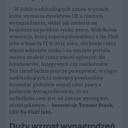
– W dobie nadchodzących zmian w prawie,
które wymusza dyrektywa UE o równym
wynagradzaniu, widać jak zmienia się
krajobraz na polskim rynku pracy. Widełkowa
rewolucja, którą zapoczątkowaliśmy z No Fluff
Jobs w branży IT w 2014 roku, obejmuje coraz
więcej sektorów rynku i na naszym portalu
można znaleźć coraz więcej ogłoszeń dla
handlowców, księgowych czy marketerów.
Ten trend będzie jeszcze postępować, w ciągu
nadchodzących 12 miesięcy powinniśmy
zauważać globalnie więcej ofert pracy z
podanym wynagrodzeniem, co na
nofluffjobs.com jest od zawsze wymogiem
obowiązkowym –
komentuje Tomasz Bujok,
CEO No Fluff Jobs.
Duży wzrost wynagrodzeń