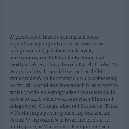
W pierwszych trzech miesiącach roku
najwyższe wynagrodzenia oferowano w
kategoriach IT, jak
Analiza danych,
programowanie Fullstack i Backend czy
DevOps,
jak wynika z danych No Fluff Jobs. We
wszystkich tych specjalizacjach widełki
wynagrodzeń na kontrakcie B2B przekraczają
20 tys. zł. Wśród analizowanych branż istotne
zmiany widełek wynagrodzeń w stosunku do
końca 2024 r. widać w kategoriach Finanse i
księgowość, Obsługa klienta i Sprzedaż. Tylko
w Marketingu pensje pozostały bez zmian.
Ponad ¼ ogłoszeń w 1. kwartale 2025 r. to
oferty pracy w Warszawie. Kolejne miejsca