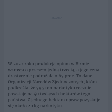
REKLAMA
W 2022 roku produkcja opium w Birmie
wzrosła o przeszło jedną trzecią, a jego cena
drastycznie podrożała o 67 proc. To dane
Organizacji Narodów Zjednoczonych, która
podkreśla, że 795 ton narkotyku rocznie
powstaje na 40 tysiącach hektarów tego
państwa. Z jednego hektara upraw pozyskuje
się około 20 kg narkotyku.