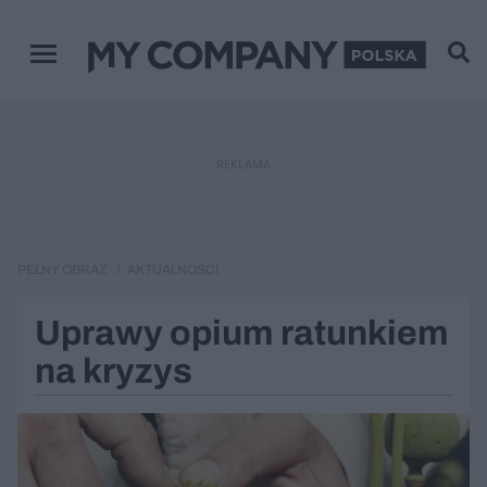
Menu główne
REKLAMA
PEŁNY OBRAZ
AKTUALNOŚCI
Uprawy opium ratunkiem
na kryzys