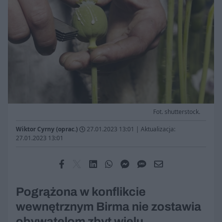
Fot. shutterstock.
Wiktor Cyrny (oprac.)
27.01.2023 13:01
|
Aktualizacja:
27.01.2023 13:01
Pogrążona w konflikcie
wewnętrznym Birma nie zostawia
obywatelom zbyt wielu