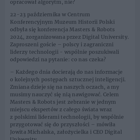
opracował algorytm, nie?
22-23 października w Centrum
Konferencyjnym Muzeum Historii Polski
odbyła się konferencja Masters & Robots
2024, zorganizowana przez Digital University.
Zaproszeni goście – polscy i zagraniczni
liderzy technologii - wspólnie poszukiwali
odpowiedzi na pytanie: co nas czeka?
– Każdego dnia docierają do nas informacje
o kolejnych postępach sztucznej inteligencji.
Zmiana dzieje się na naszych oczach, a my
musimy nauczyć się nią nawigować. Celem
Masters & Robots jest zebranie w jednym
miejscu ekspertów z całego świata wraz
z polskimi liderami technologii, by wspólnie
przygotować się do przyszłości – mówiła
Jowita Michalska, założycielka i CEO Digital
University.