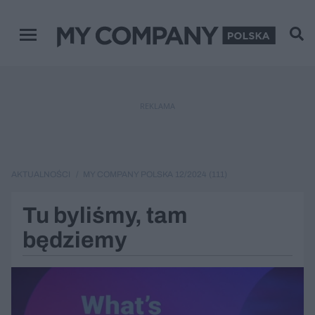
Menu główne
REKLAMA
AKTUALNOŚCI
MY COMPANY POLSKA 12/2024 (111)
Tu byliśmy, tam
będziemy