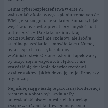
Temat cyberbezpieczeństwa w erze AI
wybrzmiał z kolei w wystąpieniu Toma Van de
Wiele, etycznego hakera, który tłumaczył, jak
wejść w umysł cyberprzestępcy i myśleć „out
of the box”. – Do ataku na inny kraj
potrzebujemy dziś nie czołgów, ale źródła
stabilnego zasilania – mówiła Anett Numa,
była ekspertka ds. cyberobrony
w Ministerstwie Obrony Estonii. I apelowała,
by uczyć się na wspólnych błędach i nie
wstydzić się dzielenia doświadczeniami
z cyberataków, jakich doznają kraje, firmy czy
organizacje.
Najjaśniejszą gwiazdą tegorocznej konferencji
Masters & Robots był Kevin Kelly –
amerykański pisarz, myśliciel, futurolog
i współzałożyciel kultowego magazynu