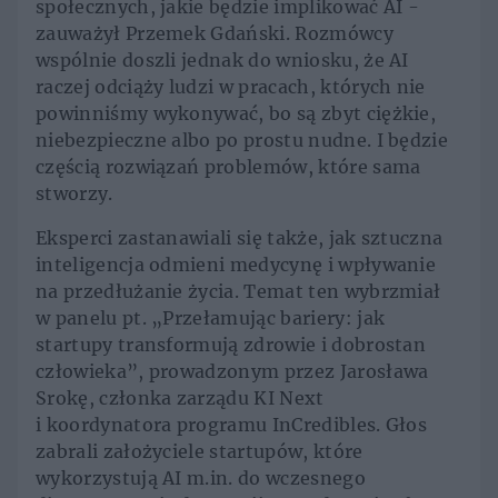
społecznych, jakie będzie implikować AI -
zauważył Przemek Gdański. Rozmówcy
wspólnie doszli jednak do wniosku, że AI
raczej odciąży ludzi w pracach, których nie
powinniśmy wykonywać, bo są zbyt ciężkie,
niebezpieczne albo po prostu nudne. I będzie
częścią rozwiązań problemów, które sama
stworzy.
Eksperci zastanawiali się także, jak sztuczna
inteligencja odmieni medycynę i wpływanie
na przedłużanie życia. Temat ten wybrzmiał
w panelu pt. „Przełamując bariery: jak
startupy transformują zdrowie i dobrostan
człowieka”, prowadzonym przez Jarosława
Srokę, członka zarządu KI Next
i koordynatora programu InCredibles. Głos
zabrali założyciele startupów, które
wykorzystują AI m.in. do wczesnego