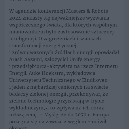
W agendzie konferencji Masters & Robots
2024 znalazły się najważniejsze wyzwania
współczesnego świata, dla których wspólnym
mianownikiem było zastosowanie sztucznej
inteligencji. O zagrożeniach i szansach
transformacji energetycznej
i zrównoważonych źródłach energii opowiadał
Arash Aazami, założyciel Unify.energy
i przedsiębiorca-aktywista na rzecz Internetu
Energii. Auke Hoekstra, wykładowca
Uniwersytetu Technicznego w Eindhoven
i jeden z najbardziej cenionych na świecie
badaczy zielonej energii, przekonywał, że
zielone technologie przyrastają w trybie
wykładniczym, a to wpływa na ich coraz
niższą cenę. – Myślę, że do 2070 r. Europa
pożegna się na zawsze z węglem - mówił
ekspert.