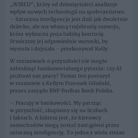
„WIRED”, który od dziesięcioleci analizuje
wpływ nowych technologii na społeczeństwo.
– Sztuczna inteligencja jest dziś jak dwuletnie
dziecko, ale ma własną trajektorię rozwoju,
która wykracza poza ludzką kontrolę.
Stwórzmy jej odpowiednie warunki, by
wyrosła i dojrzała - przekonywał Kelly.
W rozmowach o przyszłości nie mogło
zabraknąć fundamentalnego pytania: czy AI
pozbawi nas pracy? Temat ten poruszył
w rozmowie z Kellym Przemek Gdański,
prezes zarządu BNP Paribas Bank Polska.
– Pracuję w bankowości. My patrząc
w przyszłość, skupiamy się na liczbach
i faktach. A faktem jest, że kierowcy
samochodów mogą zostać zastąpieni przez
sztuczną inteligencję. To jedna z wielu zmian