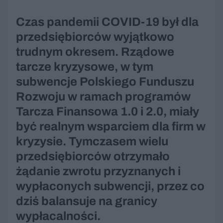
Czas pandemii COVID-19 był dla
przedsiębiorców wyjątkowo
trudnym okresem. Rządowe
tarcze kryzysowe, w tym
subwencje Polskiego Funduszu
Rozwoju w ramach programów
Tarcza Finansowa 1.0 i 2.0, miały
być realnym wsparciem dla firm w
kryzysie. Tymczasem wielu
przedsiębiorców otrzymało
żądanie zwrotu przyznanych i
wypłaconych subwencji, przez co
dziś balansuje na granicy
wypłacalności.