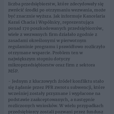
liczba przedsiębiorstw, które zdecydowały się
zwrócić środki po otrzymaniu wezwania, może
być znacznie wyższa. Jak informuje Kancelaria
Karaś Chacia i Wspólnicy, reprezentująca
ponad 170 poszkodowanych przedsiębiorców,
wiele z wezwanych firm działało zgodnie z
zasadami określonymi w pierwotnym
regulaminie programu i prawidłowo rozliczyło
otrzymane wsparcie. Problem ten w
największym stopniu dotyczy
mikroprzedsiębiorstw oraz firm z sektora
MŚP.
- Jednym z kluczowych źródeł konfliktu stało
się żądanie przez PFR zwrotu subwencji, które
wcześniej zostały przyznane i wypłacone na
podstawie zaakceptowanych, a następnie
rozliczonych wniosków. W wielu przypadkach
przedsiębiorcy zostali pozwani przez fundusz