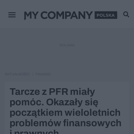
Menu główne
REKLAMA
AKTUALNOŚCI
FINANSE
Tarcze z PFR miały
pomóc. Okazały się
początkiem wieloletnich
problemów finansowych
i prawnych