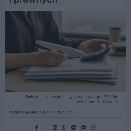
Wiele firm musi zwrócić otrzymaną subwencję z PFR / Fot.
Pexels.com/ Mikhail Nilov
Magdalena Madoń
07.11.2025 15:11