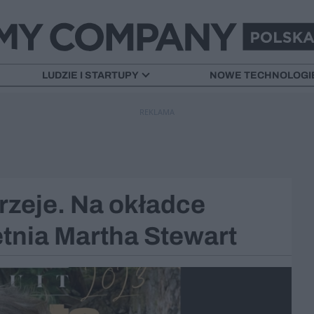
LUDZIE I STARTUPY
NOWE TECHNOLOGI
REKLAMA
rzeje. Na okładce
letnia Martha Stewart