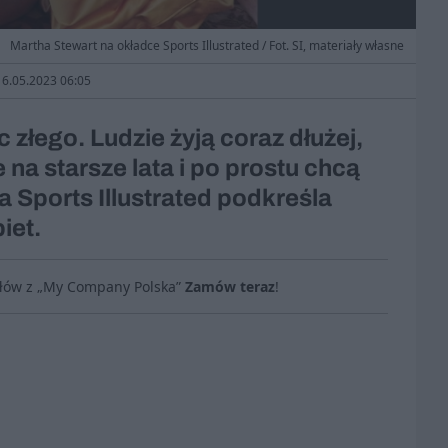
Martha Stewart na okładce Sports Illustrated / Fot. SI, materiały własne
 16.05.2023 06:05
 złego. Ludzie żyją coraz dłużej,
na starsze lata i po prostu chcą
a Sports Illustrated podkreśla
iet.
ułów z „My Company Polska”
Zamów teraz
!