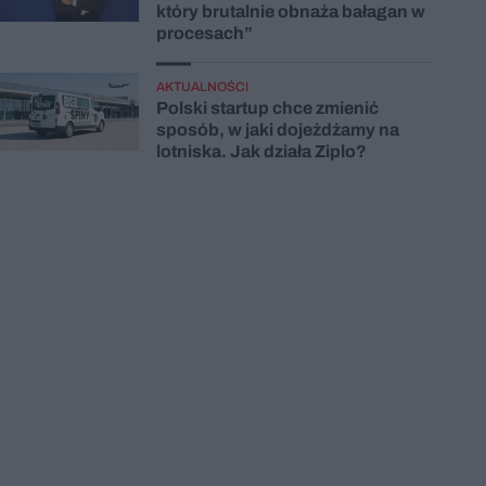
który brutalnie obnaża bałagan w
procesach”
AKTUALNOŚCI
Polski startup chce zmienić
sposób, w jaki dojeżdżamy na
lotniska. Jak działa Ziplo?