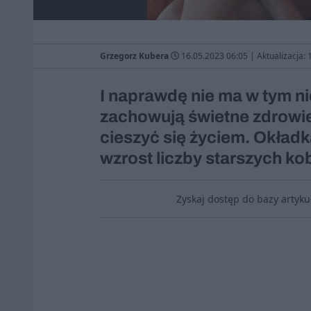
Grzegorz Kubera
16.05.2023 06:05
|
Aktualizacja:
I naprawdę nie ma w tym nic
zachowują świetne zdrowie 
cieszyć się życiem. Okładk
wzrost liczby starszych kob
Zyskaj dostęp do bazy artyk