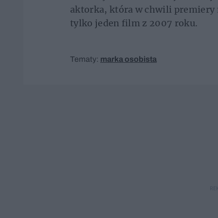
aktorka, która w chwili premiery 
tylko jeden film z 2007 roku.
Tematy:
marka osobista
RE