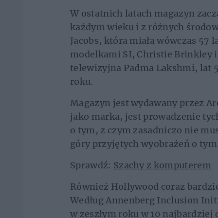
W ostatnich latach magazyn zaczą
każdym wieku i z różnych środowi
Jacobs, która miała wówczas 57 l
modelkami SI, Christie Brinkley 
telewizyjna Padma Lakshmi, lat 
roku.
Magazyn jest wydawany przez Ar
jako marka, jest prowadzenie ty
o tym, z czym zasadniczo nie mus
góry przyjętych wyobrażeń o tym
Sprawdź:
Szachy z komputerem
Również Hollywood coraz bardziej
Według Annenberg Inclusion Initi
w zeszłym roku w 10 najbardziej