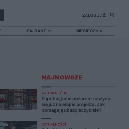
ZALOGUJ
E
FAJRANT
MIESIĘCZNIK
NAJNOWSZE
AKTUALNOŚCI
Zapobieganie pożarom zaczyna
się już na etapie projektu. Jak
pomagają ubezpieczyciele?
AKTUALNOŚCI