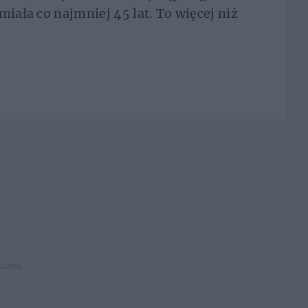
miała co najmniej 45 lat. To więcej niż
KLAMA