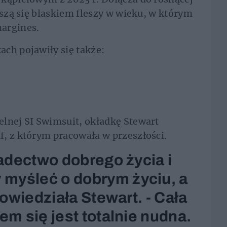
eszą się blaskiem fleszy w wieku, w którym
argines.
ch pojawiły się także:
elnej SI Swimsuit, okładkę Stewart
, z którym pracowała w przeszłości.
iadectwo dobrego życia i
myśleć o dobrym życiu, a
powiedziała Stewart. - Cała
em się jest totalnie nudna.