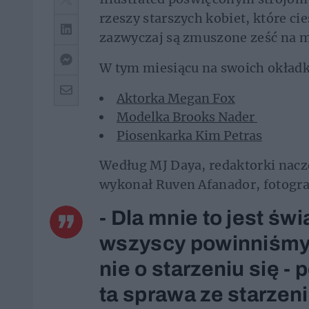
rzeszy starszych kobiet, które ci
zazwyczaj są zmuszone ześć na m
W tym miesiącu na swoich okładka
Aktorka Megan Fox
Modelka Brooks Nader
Piosenkarka Kim Petras
Według MJ Daya, redaktorki nacz
wykonał Ruven Afanador, fotograf
- Dla mnie to jest św
wszyscy powinniśmy 
nie o starzeniu się - 
ta sprawa ze starzeni