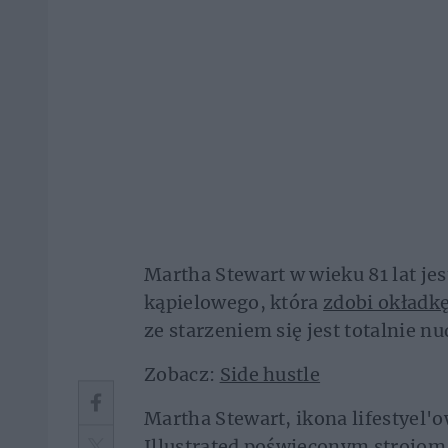
Martha Stewart w wieku 81 lat je
kąpielowego, która
zdobi okładkę
ze starzeniem się jest totalnie nu
Zobacz:
Side hustle
Martha Stewart, ikona lifestyel'
Illustrated poświęconym strojom