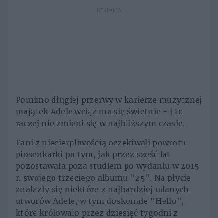
REKLAMA
Pomimo długiej przerwy w karierze muzycznej
majątek Adele wciąż ma się świetnie - i to
raczej nie zmieni się w najbliższym czasie.
Fani z niecierpliwością oczekiwali powrotu
piosenkarki po tym, jak przez sześć lat
pozostawała poza studiem po wydaniu w 2015
r. swojego trzeciego albumu "25". Na płycie
znalazły się niektóre z najbardziej udanych
utworów Adele, w tym doskonałe "Hello",
które królowało przez dziesięć tygodni z