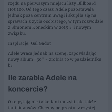
rzędu na pierwszym miejscu listy Billboard
Hot 100. Od tego czasu Adele pozostawała
jednak poza centrum uwagi i skupiła się na
sprawach z życia osobistego, w tym rozwodzie
z Simonem Koneckim w 2019 r. i nowym
związku.
Inspiracje:
Gal Gadot
Adele wraca jednak na scenę, zapowiadając
nowy album "30" - zrobiła to w październiku
br.
Ile zarabia Adele na
koncercie?
O to pytają nie tylko fani muzyki, ale także
fani finansów. Chcemy po prostu, z czystej