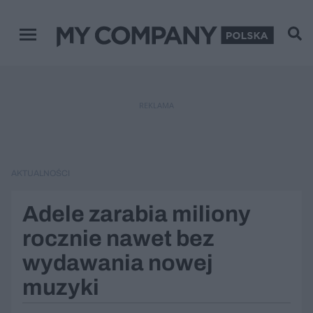
Menu główne
REKLAMA
AKTUALNOŚCI
Adele zarabia miliony
rocznie nawet bez
wydawania nowej
muzyki