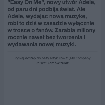
"Easy On Me", nowy utwór Adele,
od paru dni podbija świat. Ale
Adele, wydając nową muzykę,
robi to dziś w zasadzie wyłącznie
w trosce o fanów. Zarabia miliony
rocznie nawet bez tworzenia i
wydawania nowej muzyki.
Zyskaj dostęp do bazy artykułów z „My Company
Polska”
Zamów teraz
!