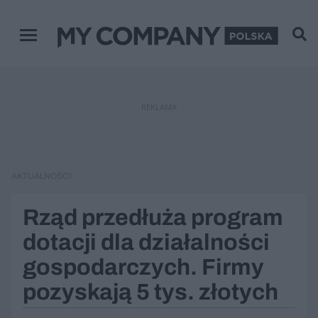
Menu główne
REKLAMA
AKTUALNOŚCI
Rząd przedłuża program
dotacji dla działalności
gospodarczych. Firmy
pozyskają 5 tys. złotych