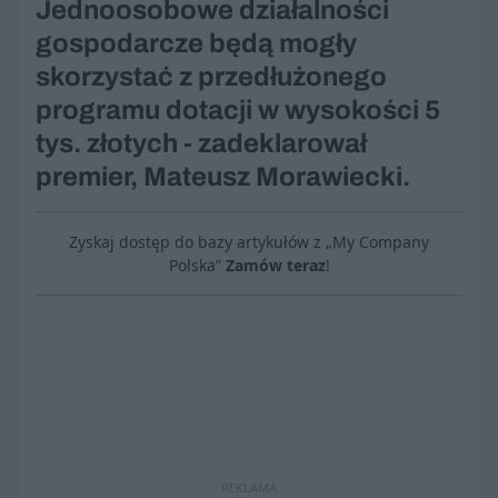
Jednoosobowe działalności
gospodarcze będą mogły
skorzystać z przedłużonego
programu dotacji w wysokości 5
tys. złotych - zadeklarował
premier, Mateusz Morawiecki.
Zyskaj dostęp do bazy artykułów z „My Company
Polska”
Zamów teraz
!
REKLAMA