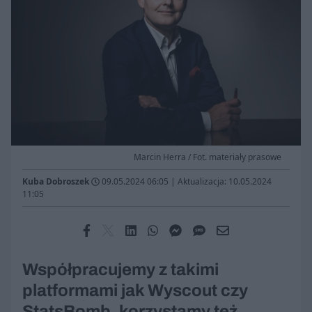
Marcin Herra / Fot. materiały prasowe
Kuba Dobroszek
09.05.2024 06:05
|
Aktualizacja: 10.05.2024
11:05
Współpracujemy z takimi
platformami jak Wyscout czy
StatsBomb, korzystamy też