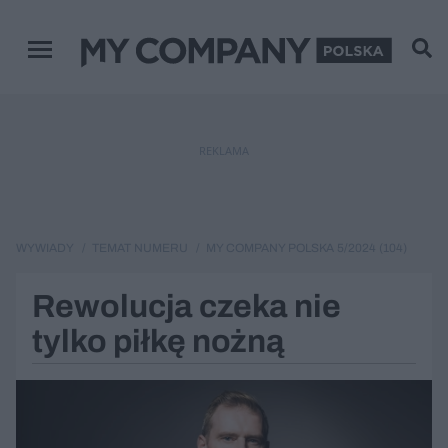
Menu główne
REKLAMA
WYWIADY
TEMAT NUMERU
MY COMPANY POLSKA 5/2024 (104)
Rewolucja czeka nie
tylko piłkę nożną