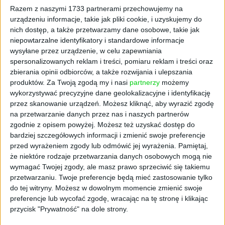
zainicjowana współpraca ze Sportigio. Razem
Razem z naszymi 1733 partnerami przechowujemy na
urządzeniu informacje, takie jak pliki cookie, i uzyskujemy do
tworzymy Legia Students Challenge, czyli
nich dostęp, a także przetwarzamy dane osobowe, takie jak
aplikację adresowaną do studentów. Ważną
niepowtarzalne identyfikatory i standardowe informacje
inicjatywą było wprowadzenie Subskrypcji na
wysyłane przez urządzenie, w celu zapewniania
Legię, czyliproduktu działającego na podobnej
spersonalizowanych reklam i treści, pomiaru reklam i treści oraz
zasadzie, co modele subskrypcyjne
zbierania opinii odbiorców, a także rozwijania i ulepszania
w serwisach streamingowych. Został on
produktów.
Za Twoją zgodą my i nasi
partnerzy
możemy
bardzo dobrze przyjęty przez kibiców.
wykorzystywać precyzyjne dane geolokalizacyjne i identyfikację
przez skanowanie urządzeń. Możesz kliknąć, aby wyrazić zgodę
Przykłady, o których pan wspomniał,
na przetwarzanie danych przez nas i naszych partnerów
świadczą o tym, że model biznesowy Legii
zgodnie z opisem powyżej. Możesz też uzyskać dostęp do
bardziej szczegółowych informacji i zmienić swoje preferencje
mocno ewoluuje?
przed wyrażeniem zgody lub odmówić jej wyrażenia.
Pamiętaj,
że niektóre rodzaje przetwarzania danych osobowych mogą nie
Rozwój technologii na pewno znacząco
wymagać Twojej zgody, ale masz prawo sprzeciwić się takiemu
przekształca modele biznesowe klubów
przetwarzaniu. Twoje preferencje będą mieć zastosowanie tylko
piłkarskich, umożliwiając im lepsze
do tej witryny. Możesz w dowolnym momencie zmienić swoje
wyszukiwanie i selekcjonowanie talentów za
preferencje lub wycofać zgodę, wracając na tę stronę i klikając
pomocą modelowania predykcyjnego oraz
przycisk "Prywatność" na dole strony.
cyfrowych platform. Technologie takie jak