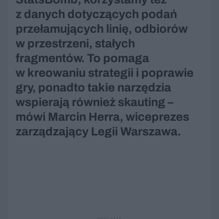
z danych dotyczących podań
przełamujących linię, odbiorów
w przestrzeni, stałych
fragmentów. To pomaga
w kreowaniu strategii i poprawie
gry, ponadto takie narzędzia
wspierają również skauting –
mówi Marcin Herra, wiceprezes
zarządzający Legii Warszawa.