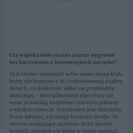
REKLAMA
Czy współcześnie można jeszcze wygrywać
bez korzystania z innowacyjnych narzędzi?
Dziś trudno wyobrazić sobie nowoczesny klub,
który nie korzysta z AI i rozbudowanej analizy
danych, co doskonale widać na przykładzie
skautingu - skomplikowane algorytmy już
teraz pozwalają znajdować młodych piłkarzy
o wielkim talencie. Przykładem jest chociażby
Scout Advisor, z którego korzysta Sevilla. To
system analizujący ogromne ilości danych,
których człowiek nie byłby w stanie ogarnąć,