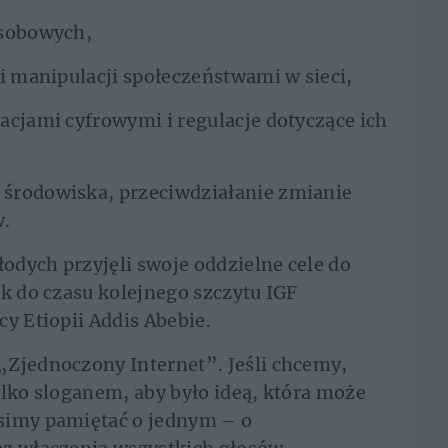
osobowych,
i manipulacji społeczeństwami w sieci,
acjami cyfrowymi i regulacje dotyczące ich
środowiska, przeciwdziałanie zmianie
w.
dych przyjęli swoje oddzielne cele do
ok do czasu kolejnego szczytu IGF
y Etiopii Addis Abebie.
„Zjednoczony Internet”. Jeśli chcemy,
ylko sloganem, aby było ideą, która może
simy pamiętać o jednym – o