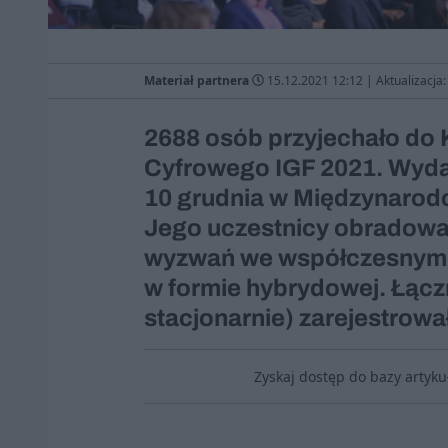
Materiał partnera
15.12.2021 12:12
|
Aktualizacja
2688 osób przyjechało do
Cyfrowego IGF 2021. Wydar
10 grudnia w Międzynaro
Jego uczestnicy obradowal
wyzwań we współczesnym I
w formie hybrydowej. Łączni
stacjonarnie) zarejestrowa
Zyskaj dostęp do bazy artyk