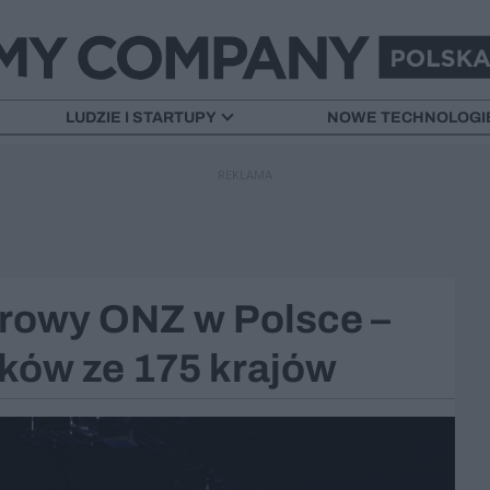
LUDZIE I STARTUPY
NOWE TECHNOLOGI
REKLAMA
rowy ONZ w Polsce –
ików ze 175 krajów