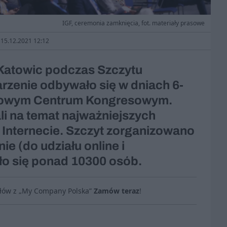
IGF, ceremonia zamknięcia, fot. materiały prasowe
: 15.12.2021 12:12
 Katowic podczas Szczytu
zenie odbywało się w dniach 6-
dowym Centrum Kongresowym.
i na temat najważniejszych
nternecie. Szczyt zorganizowano
e (do udziału online i
ło się ponad 10300 osób.
ułów z „My Company Polska”
Zamów teraz
!