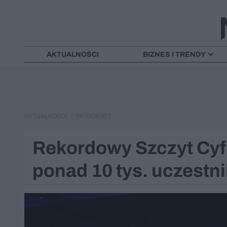
AKTUALNOŚCI
BIZNES I TRENDY
AKTUALNOŚCI
PATRONATY
Rekordowy Szczyt Cyf
ponad 10 tys. uczestn