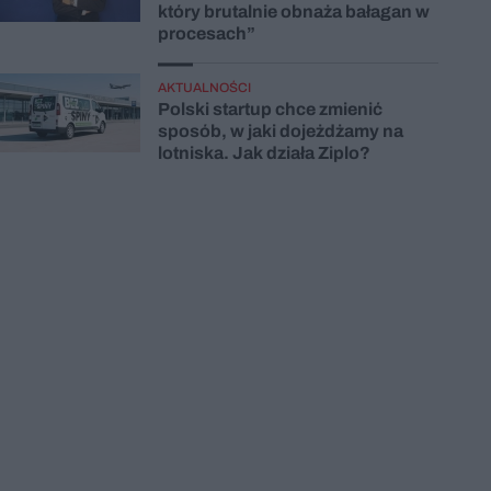
który brutalnie obnaża bałagan w
procesach”
AKTUALNOŚCI
Polski startup chce zmienić
sposób, w jaki dojeżdżamy na
lotniska. Jak działa Ziplo?