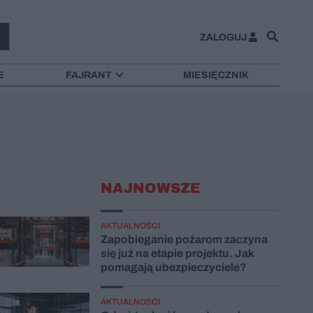
ZALOGUJ
E
FAJRANT
MIESIĘCZNIK
NAJNOWSZE
AKTUALNOŚCI
Zapobieganie pożarom zaczyna
się już na etapie projektu. Jak
pomagają ubezpieczyciele?
AKTUALNOŚCI