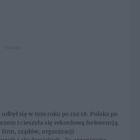
REKLAMA
odbył się w tym roku po raz 16. Polska po
rzem i cieszyła się rekordową frekwencją.
 firm, rządów, organizacji