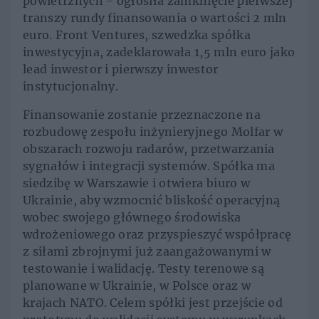
powietrznych - ogłosiła zamknięcie pierwszej
transzy rundy finansowania o wartości 2 mln
euro. Front Ventures, szwedzka spółka
inwestycyjna, zadeklarowała 1,5 mln euro jako
lead inwestor i pierwszy inwestor
instytucjonalny.
Finansowanie zostanie przeznaczone na
rozbudowę zespołu inżynieryjnego Molfar w
obszarach rozwoju radarów, przetwarzania
sygnałów i integracji systemów. Spółka ma
siedzibę w Warszawie i otwiera biuro w
Ukrainie, aby wzmocnić bliskość operacyjną
wobec swojego głównego środowiska
wdrożeniowego oraz przyspieszyć współpracę
z siłami zbrojnymi już zaangażowanymi w
testowanie i walidację. Testy terenowe są
planowane w Ukrainie, w Polsce oraz w
krajach NATO. Celem spółki jest przejście od