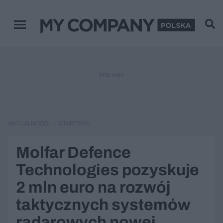
Menu główne
REKLAMA
AKTUALNOŚCI
STARTUPY
Molfar Defence
Technologies pozyskuje
2 mln euro na rozwój
taktycznych systemów
radarowych nowej