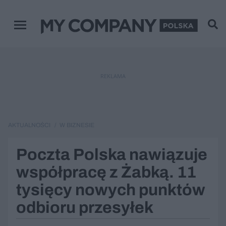
Menu główne
REKLAMA
AKTUALNOŚCI
W BIZNESIE
Poczta Polska nawiązuje
współpracę z Żabką. 11
tysięcy nowych punktów
odbioru przesyłek