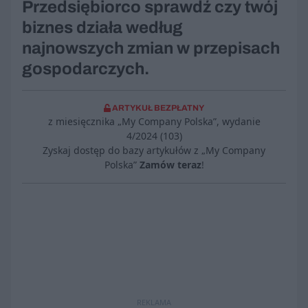
Przedsiębiorco sprawdź czy twój
biznes działa według
najnowszych zmian w przepisach
gospodarczych.
ARTYKUŁ BEZPŁATNY
z miesięcznika „My Company Polska”, wydanie
4/2024 (103)
Zyskaj dostęp do bazy artykułów z „My Company
Polska”
Zamów teraz
!
REKLAMA