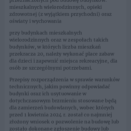
przeznaczonych pod budowę budynków:
mieszkalnych wielorodzinnych, opieki
zdrowotnej (z wyjątkiem przychodni) oraz
oświaty i wychowania
przy budynkach mieszkalnych
wielorodzinnych oraz w zespołach takich
budynków, w których liczba mieszkań
przekracza 20, należy wykonać place zabaw
dla dzieci i zapewnić miejsca rekreacyjne, dla
osób ze szczególnymi potrzebami.
Przepisy rozporządzenia w sprawie warunków
technicznych, jakim powinny odpowiadać
budynki oraz ich usytuowanie w
dotychczasowym brzmieniu stosowane będą
dla zamierzeń budowlanych, wobec których
przed 1 kwietnia 2024 r. został co najmniej
złożony wniosek o pozwolenie na budowę lub
zostało dokonane zgłoszenie budowy lub