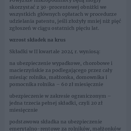
Powyższe mikropodmioty będą mogły
skorzystać z 30-procentowej obniżki we
wszystkich głównych opłatach w procedurze
udzielania patentu, jeśli złożyły mniej niż pięć
zgłoszeń w ciągu ostatnich pięciu lat.
wzrost składek na krus
Składki w II kwartale 2024 r. wyniosą:
na ubezpieczenie wypadkowe, chorobowe i
macierzyńskie za podlegającego przez cały
miesiąc rolnika, małżonka, domownika i
pomocnika rolnika – 60 zł miesięcznie
ubezpieczenie w zakresie ograniczonym –
jedna trzecia pełnej składki, czyli 20 zł
miesięcznie
podstawowa składka na ubezpieczenie
emerytalno-rentowe za rolników, małżonków