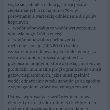
wiąże się jednak z redukcją emisji gazów
cieplarnianych o co najmniej 70% w
porównaniu z wartością odniesienia dla paliw
kopalnych
wodór odnawialny to wodór wytworzony z
odnawialnego źródła energii
wodór odnawialny pochodzenia
niebiologicznego (RFNBO) to wodór
wytworzony z odnawialnych źródeł energii, z
wykorzystaniem procesów zgodnych z
przepisami unijnymi, które określają metodykę
produkcji i minimalne progi ograniczenia emisji
gazów cieplarnianych, jakie musi spełniać
wodór odnawialny w celu uznania go za zgodny
z wymaganiami zrównoważonego rozwoju.
Ustawa wprowadza rozróżnienie na nowe
elementy infrastrukturalne. Za każdy z nich
ma być odpowiedzialny operator danego