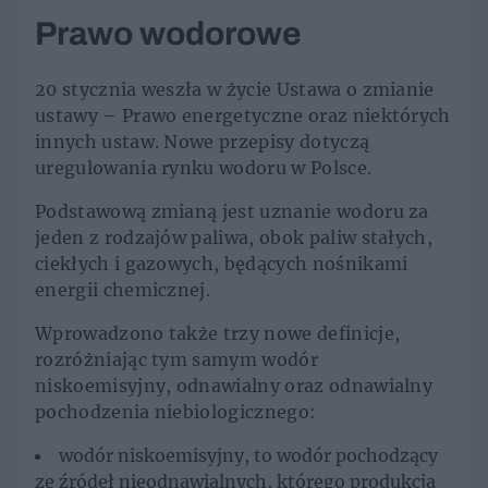
Prawo wodorowe
20 stycznia weszła w życie Ustawa o zmianie
ustawy – Prawo energetyczne oraz niektórych
innych ustaw. Nowe przepisy dotyczą
uregulowania rynku wodoru w Polsce.
Podstawową zmianą jest uznanie wodoru za
jeden z rodzajów paliwa, obok paliw stałych,
ciekłych i gazowych, będących nośnikami
energii chemicznej.
Wprowadzono także trzy nowe definicje,
rozróżniając tym samym wodór
niskoemisyjny, odnawialny oraz odnawialny
pochodzenia niebiologicznego:
wodór niskoemisyjny, to wodór pochodzący
ze źródeł nieodnawialnych, którego produkcja