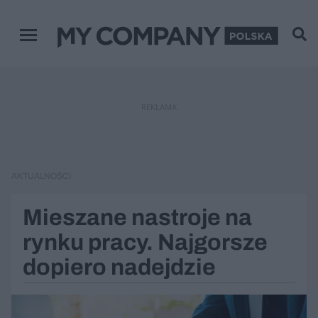
Menu główne
REKLAMA
AKTUALNOŚCI
Mieszane nastroje na
rynku pracy. Najgorsze
dopiero nadejdzie