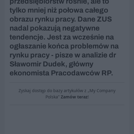
przedsiębiorstw rośnie, ale to
tylko mniej niż połowa całego
obrazu rynku pracy. Dane ZUS
nadal pokazują negatywne
tendencje. Jest za wcześnie na
ogłaszanie końca problemów na
rynku pracy - pisze w analizie dr
Sławomir Dudek, główny
ekonomista Pracodawców RP.
Zyskaj dostęp do bazy artykułów z „My Company
Polska”
Zamów teraz
!