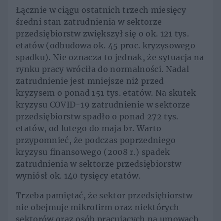
Łącznie w ciągu ostatnich trzech miesięcy
średni stan zatrudnienia w sektorze
przedsiębiorstw zwiększył się o ok. 121 tys.
etatów (odbudowa ok. 45 proc. kryzysowego
spadku). Nie oznacza to jednak, że sytuacja na
rynku pracy wróciła do normalności. Nadal
zatrudnienie jest mniejsze niż przed
kryzysem o ponad 151 tys. etatów. Na skutek
kryzysu COVID-19 zatrudnienie w sektorze
przedsiębiorstw spadło o ponad 272 tys.
etatów, od lutego do maja br. Warto
przypomnieć, że podczas poprzedniego
kryzysu finansowego (2008 r.) spadek
zatrudnienia w sektorze przedsiębiorstw
wyniósł ok. 140 tysięcy etatów.
Trzeba pamiętać, że sektor przedsiębiorstw
nie obejmuje mikrofirm oraz niektórych
sektorów oraz osób pracujących na umowach