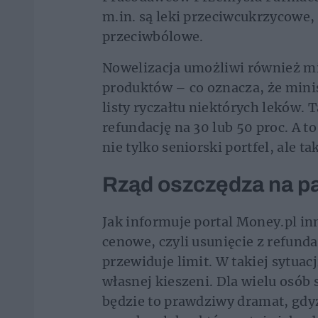
m.in. są leki przeciwcukrzycowe, 
przeciwbólowe.
Nowelizacja umożliwi również min
produktów – co oznacza, że mini
listy ryczałtu niektórych leków. 
refundację na 30 lub 50 proc. A t
nie tylko seniorski portfel, ale 
Rząd oszczędza na p
Jak informuje portal Money.pl i
cenowe, czyli usunięcie z refunda
przewiduje limit. W takiej sytuacj
własnej kieszeni. Dla wielu osób
będzie to prawdziwy dramat, gdyż