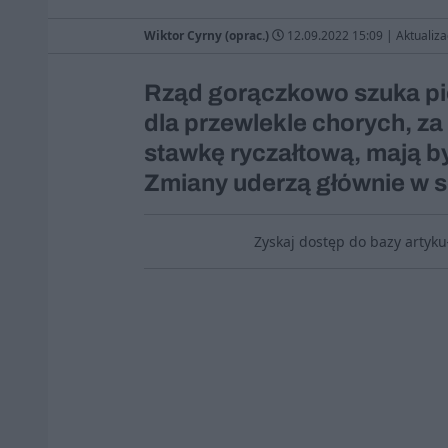
Wiktor Cyrny (oprac.)
12.09.2022 15:09
|
Aktualiza
Rząd gorączkowo szuka pie
dla przewlekle chorych, za 
stawkę ryczałtową, mają b
Zmiany uderzą głównie w s
Zyskaj dostęp do bazy artyk