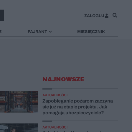
ZALOGUJ
E
FAJRANT
MIESIĘCZNIK
NAJNOWSZE
AKTUALNOŚCI
Zapobieganie pożarom zaczyna
się już na etapie projektu. Jak
pomagają ubezpieczyciele?
AKTUALNOŚCI