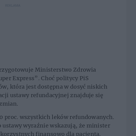
REKLAMA
przygotowuje Ministerstwo Zdrowia
per Express”. Choć politycy PiS
ów, która jest dostępna w dosyć niskich
cji ustawy refundacyjnej znajduje się
 zmian.
60 proc. wszystkich leków refundowanych.
 ustawy wyraźnie wskazują, że minister
orzystnych finansowo dla pacjenta.