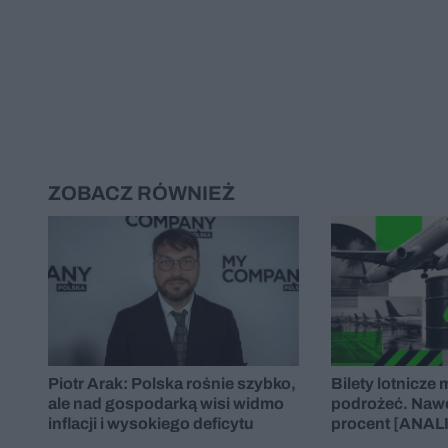
ZOBACZ RÓWNIEŻ
Piotr Arak: Polska rośnie szybko,
Bilety lotnicze
ale nad gospodarką wisi widmo
podrożeć. Nawet
inflacji i wysokiego deficytu
procent [ANAL