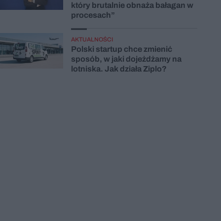
który brutalnie obnaża bałagan w
procesach”
AKTUALNOŚCI
Polski startup chce zmienić
sposób, w jaki dojeżdżamy na
lotniska. Jak działa Ziplo?