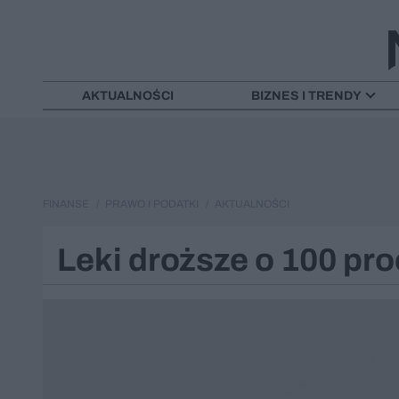
AKTUALNOŚCI
BIZNES I TRENDY
FINANSE
PRAWO I PODATKI
AKTUALNOŚCI
Leki droższe o 100 proc