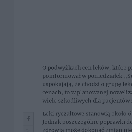
O podwyżkach cen leków, które 
poinformował w poniedziałek „Su
uspokajają, że chodzi o grupę lek
cenach, to w planowanej noweliza
wiele szkodliwych dla pacjentów
Leki ryczałtowe stanowią około 
Jednak poszczególne poprawki do
zdrowia może dokonać zmian niek