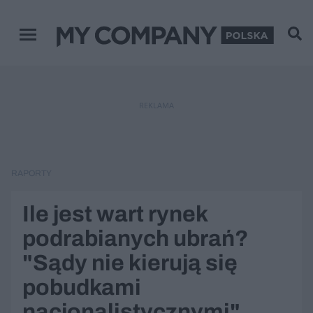
Menu główne
REKLAMA
RAPORTY
Ile jest wart rynek
podrabianych ubrań?
"Sądy nie kierują się
pobudkami
nacjonalistycznymi"