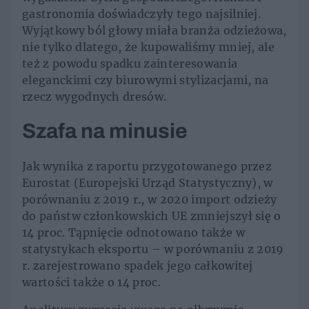
gastronomia doświadczyły tego najsilniej.
Wyjątkowy ból głowy miała branża odzieżowa,
nie tylko dlatego, że kupowaliśmy mniej, ale
też z powodu spadku zainteresowania
eleganckimi czy biurowymi stylizacjami, na
rzecz wygodnych dresów.
Szafa na minusie
Jak wynika z raportu przygotowanego przez
Eurostat (Europejski Urząd Statystyczny), w
porównaniu z 2019 r., w 2020 import odzieży
do państw członkowskich UE zmniejszył się o
14 proc. Tąpnięcie odnotowano także w
statystykach eksportu – w porównaniu z 2019
r. zarejestrowano spadek jego całkowitej
wartości także o 14 proc.