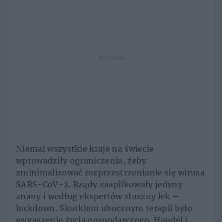
REKLAMA
Niemal wszystkie kraje na świecie
wprowadziły ograniczenia, żeby
zminimalizować rozprzestrzenianie się wirusa
SARS-CoV-2. Rządy zaaplikowały jedyny
znany i według ekspertów słuszny lek –
lockdown. Skutkiem ubocznym terapii było
wygaszenie życia gospodarczego. Handel i