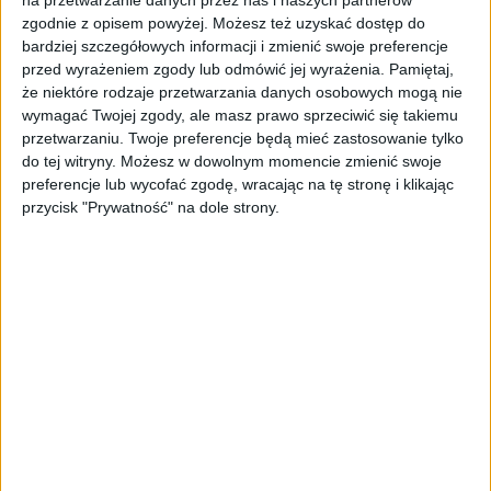
Po śmierci Stanisława do zarządu wchodzi
zgodnie z opisem powyżej. Możesz też uzyskać dostęp do
jego żona Joanna Lilpop. Jest pierwszą w
bardziej szczegółowych informacji i zmienić swoje preferencje
historii Polką na tak wysokim stanowisku w
przed wyrażeniem zgody lub odmówić jej wyrażenia.
Pamiętaj,
wielkiej firmie przemysłowej. Budowany przez
że niektóre rodzaje przetwarzania danych osobowych mogą nie
wymagać Twojej zgody, ale masz prawo sprzeciwić się takiemu
lata koncern, w skład którego wchodzi
przetwarzaniu. Twoje preferencje będą mieć zastosowanie tylko
kilkanaście przedsiębiorstw z Królestwa
do tej witryny. Możesz w dowolnym momencie zmienić swoje
Polskiego i Imperium Rosyjskiego, staje się w
preferencje lub wycofać zgodę, wracając na tę stronę i klikając
tym czasie prawdziwym gigantem. Według
przycisk "Prywatność" na dole strony.
współczesnych szacunków odpowiada on za
jedną czwartą produkcji przemysłowej na
ziemiach polskich.
Wielkość i zmierzch
imperium
Stanisław i Joanna Lilpopowie mają ośmioro
dzieci, które dziedziczą ich fortunę i udziały w
licznych przedsiębiorstwach. Po I wojnie