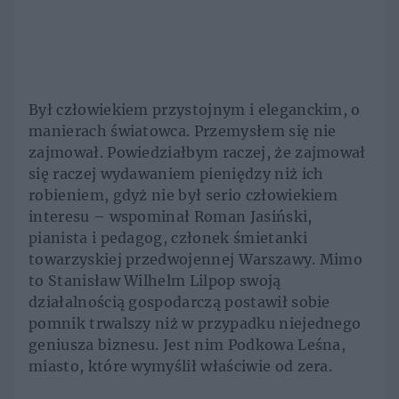
Był człowiekiem przystojnym i eleganckim, o
manierach światowca. Przemysłem się nie
zajmował. Powiedziałbym raczej, że zajmował
się raczej wydawaniem pieniędzy niż ich
robieniem, gdyż nie był serio człowiekiem
interesu – wspominał Roman Jasiński,
pianista i pedagog, członek śmietanki
towarzyskiej przedwojennej Warszawy. Mimo
to Stanisław Wilhelm Lilpop swoją
działalnością gospodarczą postawił sobie
pomnik trwalszy niż w przypadku niejednego
geniusza biznesu. Jest nim Podkowa Leśna,
miasto, które wymyślił właściwie od zera.