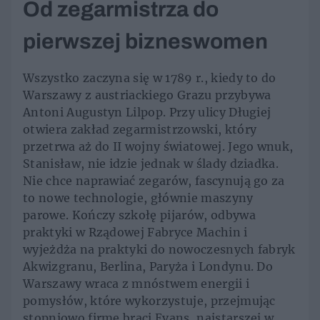
Od zegarmistrza do
pierwszej bizneswomen
Wszystko zaczyna się w 1789 r., kiedy to do
Warszawy z austriackiego Grazu przybywa
Antoni Augustyn Lilpop. Przy ulicy Długiej
otwiera zakład zegarmistrzowski, który
przetrwa aż do II wojny światowej. Jego wnuk,
Stanisław, nie idzie jednak w ślady dziadka.
Nie chce naprawiać zegarów, fascynują go za
to nowe technologie, głównie maszyny
parowe. Kończy szkołę pijarów, odbywa
praktyki w Rządowej Fabryce Machin i
wyjeżdża na praktyki do nowoczesnych fabryk
Akwizgranu, Berlina, Paryża i Londynu. Do
Warszawy wraca z mnóstwem energii i
pomysłów, które wykorzystuje, przejmując
stopniowo firmę braci Evans, najstarszej w