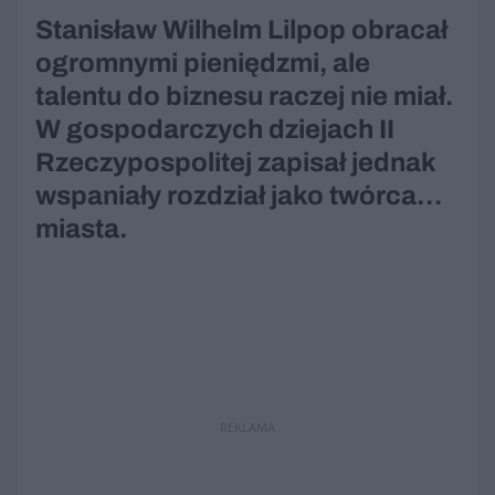
Stanisław Wilhelm Lilpop obracał
ogromnymi pieniędzmi, ale
talentu do biznesu raczej nie miał.
W gospodarczych dziejach II
Rzeczypospolitej zapisał jednak
wspaniały rozdział jako twórca…
miasta.
REKLAMA