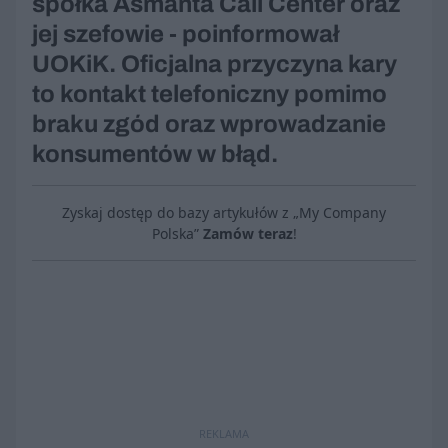
spółka Asmanta Call Center oraz
jej szefowie - poinformował
UOKiK. Oficjalna przyczyna kary
to kontakt telefoniczny pomimo
braku zgód oraz wprowadzanie
konsumentów w błąd.
Zyskaj dostęp do bazy artykułów z „My Company
Polska”
Zamów teraz
!
REKLAMA