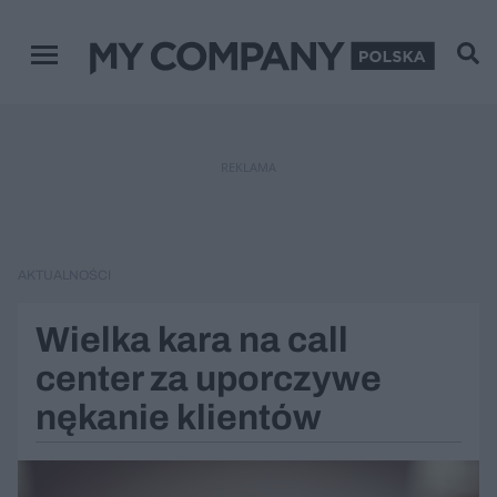
Menu główne
REKLAMA
AKTUALNOŚCI
Wielka kara na call
center za uporczywe
nękanie klientów