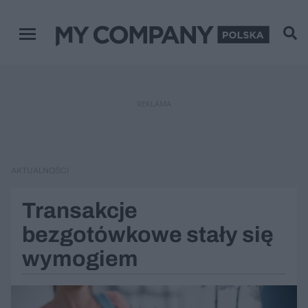
Menu główne
REKLAMA
AKTUALNOŚCI
Transakcje
bezgotówkowe stały się
wymogiem