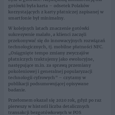
gotówki była karta – odsetek Polaków
korzystających z karty płatniczej zapisanej w
smartfonie był minimalny.
W kolejnych latach znaczenie gotówki
sukcesywnie malało, a klienci zaczęli
przekonywać się do innowacyjnych rozwiązań
technologicznych, tj. mobilne płatności NFC.
„Osiągnięte tempo zmiany zwyczajów
płatniczych traktujemy jako ewolucyjne,
następujące m.in. za sprawą przemiany
pokoleniowej i generalnej popularyzacji
technologii cyfrowych” – czytamy w
publikacji podsumowującej opisywane
badanie.
Przełomem okazał się 2020 rok, gdyż po raz
pierwszy w historii liczba detalicznych
transakcji bezgotówkowych w POS