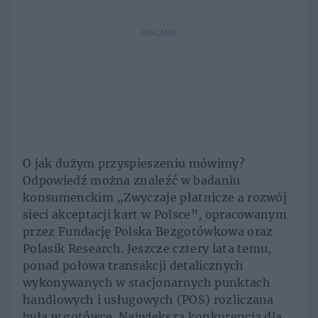
REKLAMA
O jak dużym przyspieszeniu mówimy?
Odpowiedź można znaleźć w badaniu
konsumenckim „Zwyczaje płatnicze a rozwój
sieci akceptacji kart w Polsce”, opracowanym
przez Fundację Polska Bezgotówkowa oraz
Polasik Research. Jeszcze cztery lata temu,
ponad połowa transakcji detalicznych
wykonywanych w stacjonarnych punktach
handlowych i usługowych (POS) rozliczana
była w gotówce. Największą konkurencją dla