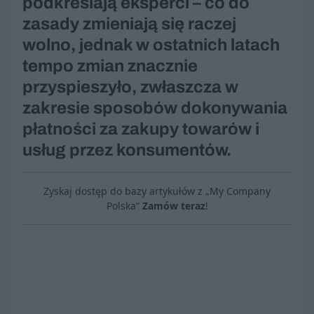
podkreślają eksperci – co do
zasady zmieniają się raczej
wolno, jednak w ostatnich latach
tempo zmian znacznie
przyspieszyło, zwłaszcza w
zakresie sposobów dokonywania
płatności za zakupy towarów i
usług przez konsumentów.
Zyskaj dostęp do bazy artykułów z „My Company
Polska”
Zamów teraz
!