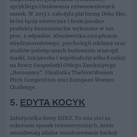
upcyklingu i budowania zrównoważonych
marek. W 2013 r. założyła platformę Deko Eko,
która łączy estetyczne i funkcjonalne
produkty konsumenckie wykonane w 100
proc. z odpadów. Absolwentka zarządzania
międzynarodowego, psychologii reklamy oraz
studiów poświęconych budowaniu strategii
marki. Inicjatorka i współzałożycielka Koalicji
na Rzecz Gospodarki Obiegu Zamkniętego
„Reconomy”. Finalistka TheNextWomen
Pitch Competition oraz European Women
Challenge.
5.
EDYTA KOCYK
Założycielka firmy SiDLY. To ona stoi za
sukcesem opasek telemetrycznych, które
umożliwiają zdalne monitorowanie funkcji