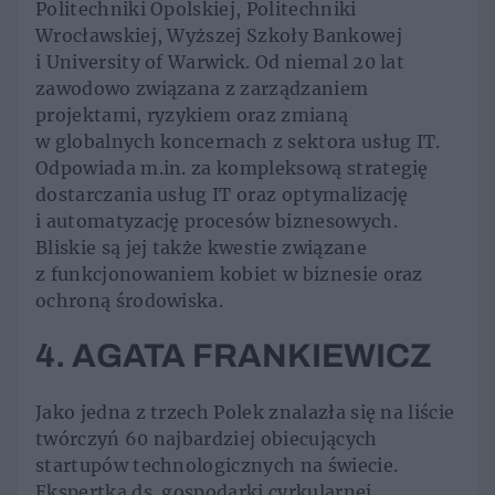
Politechniki Opolskiej, Politechniki
Wrocławskiej, Wyższej Szkoły Bankowej
i University of Warwick. Od niemal 20 lat
zawodowo związana z zarządzaniem
projektami, ryzykiem oraz zmianą
w globalnych koncernach z sektora usług IT.
Odpowiada m.in. za kompleksową strategię
dostarczania usług IT oraz optymalizację
i automatyzację procesów biznesowych.
Bliskie są jej także kwestie związane
z funkcjonowaniem kobiet w biznesie oraz
ochroną środowiska.
4. AGATA FRANKIEWICZ
Jako jedna z trzech Polek znalazła się na liście
twórczyń 60 najbardziej obiecujących
startupów technologicznych na świecie.
Ekspertka ds. gospodarki cyrkularnej,