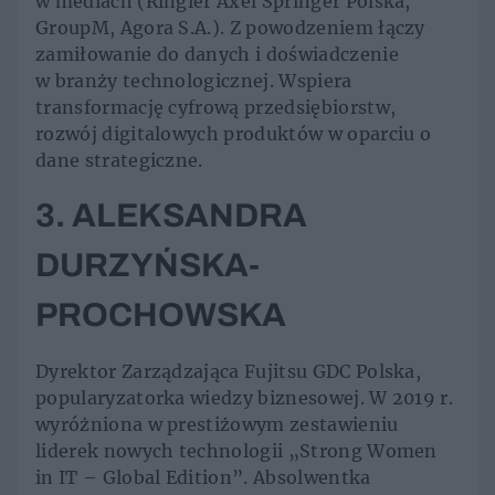
w mediach (Ringier Axel Springer Polska,
GroupM, Agora S.A.). Z powodzeniem łączy
zamiłowanie do danych i doświadczenie
w branży technologicznej. Wspiera
transformację cyfrową przedsiębiorstw,
rozwój digitalowych produktów w oparciu o
dane strategiczne.
3. ALEKSANDRA
DURZYŃSKA-
PROCHOWSKA
Dyrektor Zarządzająca Fujitsu GDC Polska,
popularyzatorka wiedzy biznesowej. W 2019 r.
wyróżniona w prestiżowym zestawieniu
liderek nowych technologii „Strong Women
in IT – Global Edition”. Absolwentka