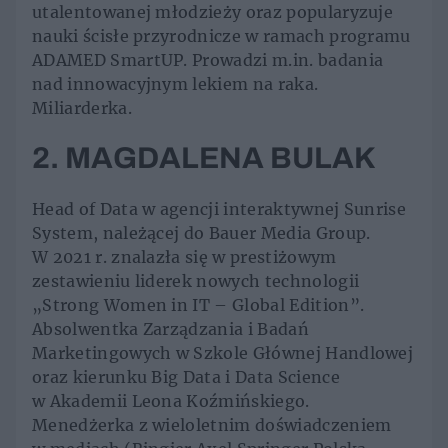
utalentowanej młodzieży oraz popularyzuje
nauki ścisłe przyrodnicze w ramach programu
ADAMED SmartUP. Prowadzi m.in. badania
nad innowacyjnym lekiem na raka.
Miliarderka.
2. MAGDALENA BULAK
Head of Data w agencji interaktywnej Sunrise
System, należącej do Bauer Media Group.
W 2021 r. znalazła się w prestiżowym
zestawieniu liderek nowych technologii
„Strong Women in IT – Global Edition”.
Absolwentka Zarządzania i Badań
Marketingowych w Szkole Głównej Handlowej
oraz kierunku Big Data i Data Science
w Akademii Leona Koźmińskiego.
Menedżerka z wieloletnim doświadczeniem