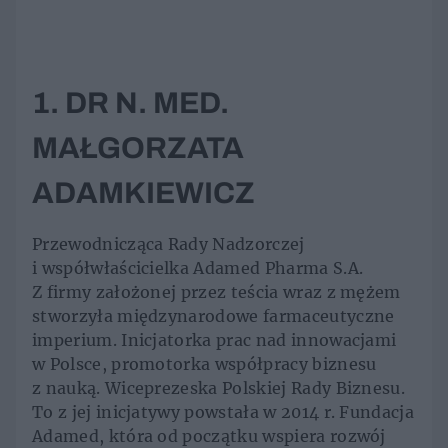
1. DR N. MED.
MAŁGORZATA
ADAMKIEWICZ
Przewodnicząca Rady Nadzorczej
i współwłaścicielka Adamed Pharma S.A.
Z firmy założonej przez teścia wraz z mężem
stworzyła międzynarodowe farmaceutyczne
imperium. Inicjatorka prac nad innowacjami
w Polsce, promotorka współpracy biznesu
z nauką. Wiceprezeska Polskiej Rady Biznesu.
To z jej inicjatywy powstała w 2014 r. Fundacja
Adamed, która od początku wspiera rozwój