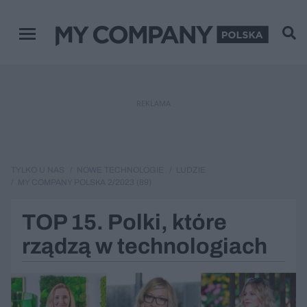
Menu główne
REKLAMA
TYLKO U NAS
NOWE TECHNOLOGIE
LUDZIE
MY COMPANY POLSKA 2/2023 (89)
TOP 15. Polki, które
rządzą w technologiach