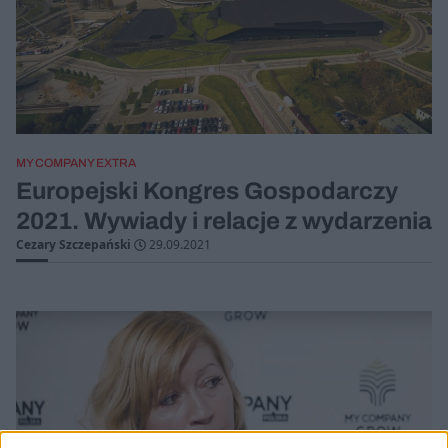
MY COMPANY EXTRA
Europejski Kongres Gospodarczy
2021. Wywiady i relacje z wydarzenia
Cezary Szczepański
29.09.2021