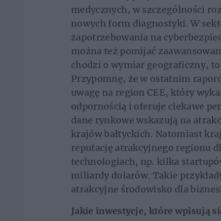
medycznych, w szczególności ro
nowych form diagnostyki. W sekt
zapotrzebowania na cyberbezpiec
można też pomijać zaawansowanyc
chodzi o wymiar geograficzny, to 
Przypomnę, że w ostatnim rapor
uwagę na region CEE, który wykaz
odpornością i oferuje ciekawe p
dane rynkowe wskazują na atrakcy
krajów bałtyckich. Natomiast kraj
reputację atrakcyjnego regionu 
technologiach, np. kilka startup
miliardy dolarów. Takie przykłady
atrakcyjne środowisko dla biznes
Jakie inwestycje, które wpisują s