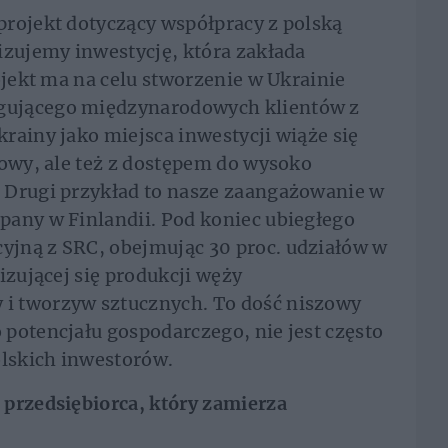
projekt dotyczący współpracy z polską
izujemy inwestycję, która zakłada
ojekt ma na celu stworzenie w Ukrainie
gującego międzynarodowych klientów z
rainy jako miejsca inwestycji wiąże się
dowy, ale też z dostępem do wysoko
 Drugi przykład to nasze zaangażowanie w
pany w Finlandii. Pod koniec ubiegłego
jną z SRC, obejmując 30 proc. udziałów w
izującej się produkcji węży
i tworzyw sztucznych. To dość niszowy
potencjału gospodarczego, nie jest często
lskich inwestorów.
 przedsiębiorca, który zamierza