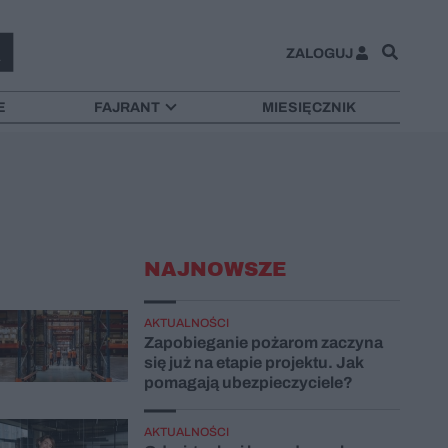
ZALOGUJ
E
FAJRANT
MIESIĘCZNIK
NAJNOWSZE
AKTUALNOŚCI
Zapobieganie pożarom zaczyna
się już na etapie projektu. Jak
pomagają ubezpieczyciele?
AKTUALNOŚCI