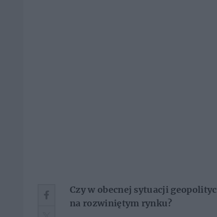
C
zy w obecnej sytuacji geopolityc
na rozwiniętym rynku?