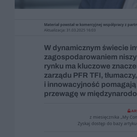
Materiał powstał w komercyjnej współpracy z part
Aktualizacja: 31.03.2025 16:03
W dynamicznym świecie in
zagospodarowaniem niszy 
rynku ma kluczowe znaczen
zarządu PFR TFI, tłumaczy
i innowacyjność pomagają
przewagę w międzynarod
AR
z miesięcznika „My Co
Zyskaj dostęp do bazy artyk