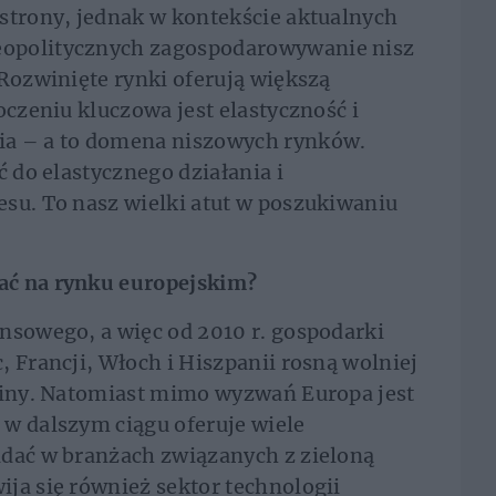
strony, jednak w kontekście aktualnych
opolitycznych zagospodarowywanie nisz
 Rozwinięte rynki oferują większą
oczeniu kluczowa jest elastyczność i
ia – a to domena niszowych rynków.
ć do elastycznego działania i
su. To nasz wielki atut w poszukiwaniu
ać na rynku europejskim?
nsowego, a więc od 2010 r. gospodarki
 Francji, Włoch i Hiszpanii rosną wolniej
Chiny. Natomiast mimo wyzwań Europa jest
 w dalszym ciągu oferuje wiele
idać w branżach związanych z zieloną
ja się również sektor technologii