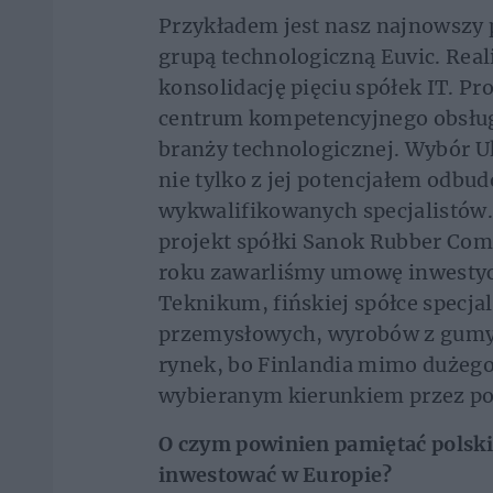
Przykładem jest nasz najnowszy 
grupą technologiczną Euvic. Real
konsolidację pięciu spółek IT. Pr
centrum kompetencyjnego obsłu
branży technologicznej. Wybór Uk
nie tylko z jej potencjałem odbu
wykwalifikowanych specjalistów.
projekt spółki Sanok Rubber Com
roku zawarliśmy umowę inwestycy
Teknikum, fińskiej spółce specjal
przemysłowych, wyrobów z gumy 
rynek, bo Finlandia mimo dużego 
wybieranym kierunkiem przez po
O czym powinien pamiętać polski
inwestować w Europie?