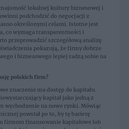
najomość lokalnej kultury biznesowej i
powinni podchodzić do negocjacji z
jasno określonymi celami. Istotne jest
, co wymaga transparentności i
rto przeprowadzić szczegółową analizę
oświadczenia pokazują, że firmy dobrze
ego i biznesowego lepiej radzą sobie na
sję polskich firm?
owe znaczenie ma dostęp do kapitału.
iewystarczający kapitał jako jedną z
im wychodzenie na nowe rynki. Mówiąc
icznej powstał po to, by tę barierę
m firmom finansowanie kapitałowe lub