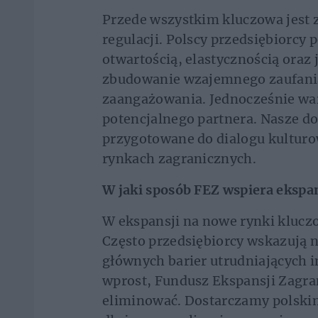
Przede wszystkim kluczowa jest z
regulacji. Polscy przedsiębiorcy 
otwartością, elastycznością oraz 
zbudowanie wzajemnego zaufania
zaangażowania. Jednocześnie wa
potencjalnego partnera. Nasze d
przygotowane do dialogu kulturow
rynkach zagranicznych.
W jaki sposób FEZ wspiera ekspan
W ekspansji na nowe rynki klucz
Często przedsiębiorcy wskazują n
głównych barier utrudniających 
wprost, Fundusz Ekspansji Zagran
eliminować. Dostarczamy polski