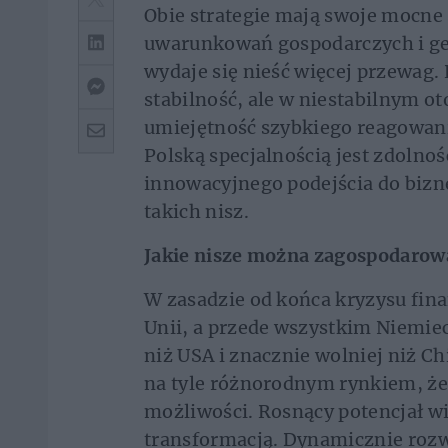
Obie strategie mają swoje mocne 
uwarunkowań gospodarczych i ge
wydaje się nieść więcej przewag.
stabilność, ale w niestabilnym ot
umiejętność szybkiego reagowan
Polską specjalnością jest zdolnoś
innowacyjnego podejścia do bizne
takich nisz.
Jakie nisze można zagospodarow
W zasadzie od końca kryzysu fina
Unii, a przede wszystkim Niemiec,
niż USA i znacznie wolniej niż 
na tyle różnorodnym rynkiem, że
możliwości. Rosnący potencjał w
transformacją. Dynamicznie rozwi