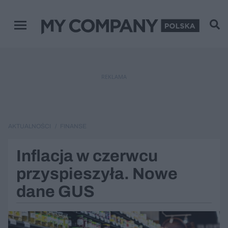
Menu główne
REKLAMA
AKTUALNOŚCI
FINANSE
Inflacja w czerwcu
przyspieszyła. Nowe
dane GUS