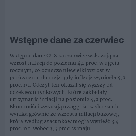
Wstępne dane za czerwiec
Wstępne dane GUS za czerwiec wskazują na
wzrost inflacji do poziomu 4,1 proc. w ujęciu
rocznym, co oznacza niewielki wzrost w
porównaniu do maja, gdy inflacja wyniosła 4,0
proc. r/r. Odczyt ten okazał się wyższy od
oczekiwań rynkowych, które zakładały
utrzymanie inflacji na poziomie 4,0 proc.
Ekonomiści zwracają uwagę, że zaskoczenie
wynika głównie ze wzrostu inflacji bazowej,
która według szacunków mogła wynieść 3,4
proc. r/r, wobec 3,3 proc. w maju.