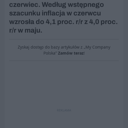
czerwiec. Według wstępnego
szacunku inflacja w czerwcu
wzrosła do 4,1 proc. r/r z 4,0 proc.
r/r w maju.
Zyskaj dostęp do bazy artykułów z „My Company
Polska”
Zamów teraz
!
REKLAMA