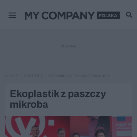
Menu główne
REKLAMA
LUDZIE
STARTUPY
MY COMPANY POLSKA 8/2024 (107)
Ekoplastik z paszczy
mikroba