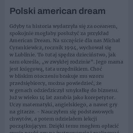
Polski american dream
Gdyby ta historia wydarzyła się za oceanem,
spokojnie mogłaby posłużyć za przykład
American Dream. Na szczęście dla nas Michał
Cyrankiewicz, rocznik 1994, wychował się
w Lublinie. To tutaj spędza dzieciństwo, jak
sam określa, „w zwykłej rodzinie”. Jego mama
jest księgową, tata urzędnikiem. Choć
w bliskim otoczeniu brakuje mu wzoru
przedsiębiorcy, można powiedzieć, że
w genach odziedziczył smykałkę do biznesu.
Już w wieku 14 lat zarabia jako korepetytor.
Uczy matematyki, angielskiego, a nawet gry
na gitarze. - Nauczyłem się podstawowych
chwytów, a potem udzielałem lekcji
początkującym. Dzięki temu mogłem opłacić