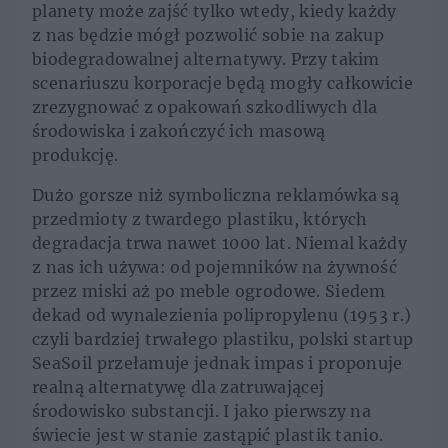
planety może zajść tylko wtedy, kiedy każdy
z nas będzie mógł pozwolić sobie na zakup
biodegradowalnej alternatywy. Przy takim
scenariuszu korporacje będą mogły całkowicie
zrezygnować z opakowań szkodliwych dla
środowiska i zakończyć ich masową
produkcję.
Dużo gorsze niż symboliczna reklamówka są
przedmioty z twardego plastiku, których
degradacja trwa nawet 1000 lat. Niemal każdy
z nas ich używa: od pojemników na żywność
przez miski aż po meble ogrodowe. Siedem
dekad od wynalezienia polipropylenu (1953 r.)
czyli bardziej trwałego plastiku, polski startup
SeaSoil przełamuje jednak impas i proponuje
realną alternatywę dla zatruwającej
środowisko substancji. I jako pierwszy na
świecie jest w stanie zastąpić plastik tanio.