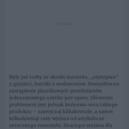
REKLAMA
Były już torby ze skrobi manioku, „styropian”
z grzybni, butelki z wodorostów. Pomysłów na
zastąpienie plastikowych przedmiotów
jednorazowego użytku jest sporo. Głównym
problemem jest jednak końcowa cena takiego
produktu – zazwyczaj kilkakrotnie, a nawet
kilkadziesiąt razy wyższa od artykułu ze
sztucznego materiału. Znacząca zmiana dla