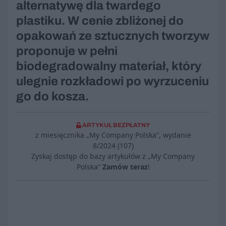
alternatywę dla twardego
plastiku. W cenie zbliżonej do
opakowań ze sztucznych tworzyw
proponuje w pełni
biodegradowalny materiał, który
ulegnie rozkładowi po wyrzuceniu
go do kosza.
ARTYKUŁ BEZPŁATNY
z miesięcznika „My Company Polska”, wydanie
8/2024 (107)
Zyskaj dostęp do bazy artykułów z „My Company
Polska”
Zamów teraz
!