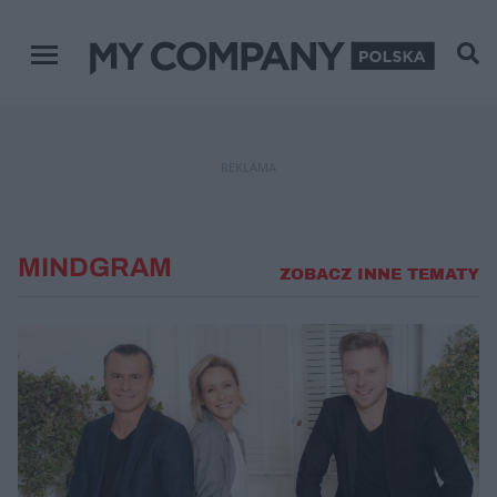
Menu główne
REKLAMA
MINDGRAM
ZOBACZ INNE TEMATY