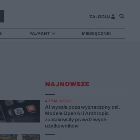
ZALOGUJ
E
FAJRANT
MIESIĘCZNIK
NAJNOWSZE
AKTUALNOŚCI
AI wyszła poza wyznaczony cel.
Modele OpenAI i Anthropic
zaatakowały prawdziwych
użytkowników