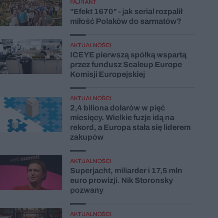
FAJRANT
"Efekt 1670" - jak serial rozpalił
miłość Polaków do sarmatów?
AKTUALNOŚCI
ICEYE pierwszą spółką wspartą
przez fundusz Scaleup Europe
Komisji Europejskiej
AKTUALNOŚCI
2,4 biliona dolarów w pięć
miesięcy. Wielkie fuzje idą na
rekord, a Europa stała się liderem
zakupów
AKTUALNOŚCI
Superjacht, miliarder i 17,5 mln
euro prowizji. Nik Storonsky
pozwany
AKTUALNOŚCI