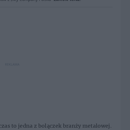
REKLAMA
czas to jedna z bolączek branży metalowej.