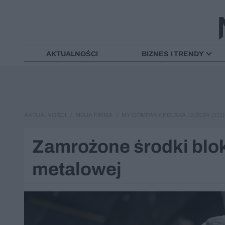
AKTUALNOŚCI
BIZNES I TRENDY
AKTUALNOŚCI
MOJA FIRMA
MY COMPANY POLSKA 12/2024 (111)
Zamrożone środki blok
metalowej