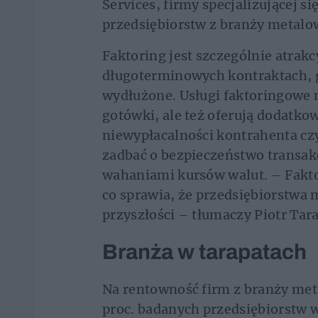
Services, firmy specjalizującej s
przedsiębiorstw z branży metalo
Faktoring jest szczególnie atrakc
długoterminowych kontraktach, g
wydłużone. Usługi faktoringowe n
gotówki, ale też oferują dodatkow
niewypłacalności kontrahenta czy
zadbać o bezpieczeństwo transak
wahaniami kursów walut. – Faktor
co sprawia, że przedsiębiorstwa m
przyszłości – tłumaczy Piotr Tara
Branża w tarapatach
Na rentowność firm z branży met
proc. badanych przedsiębiorstw