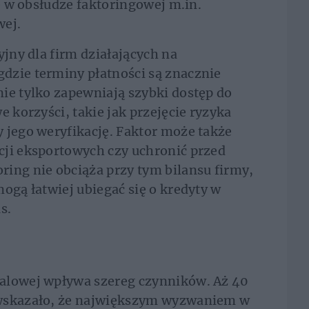
ię w obsłudze faktoringowej m.in.
wej.
yjny dla firm działających na
dzie terminy płatności są znacznie
ie tylko zapewniają szybki dostęp do
e korzyści, takie jak przejęcie ryzyka
 jego weryfikację. Faktor może także
cji eksportowych czy uchronić przed
ing nie obciąża przy tym bilansu firmy,
ogą łatwiej ubiegać się o kredyty w
s.
alowej wpływa szereg czynników. Aż 40
 wskazało, że największym wyzwaniem w