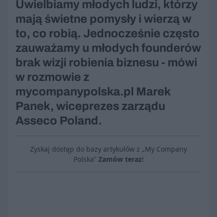
Uwielbiamy młodych ludzi, którzy
mają świetne pomysły i wierzą w
to, co robią. Jednocześnie często
zauważamy u młodych founderów
brak wizji robienia biznesu - mówi
w rozmowie z
mycompanypolska.pl Marek
Panek, wiceprezes zarządu
Asseco Poland.
Zyskaj dostęp do bazy artykułów z „My Company
Polska”
Zamów teraz
!