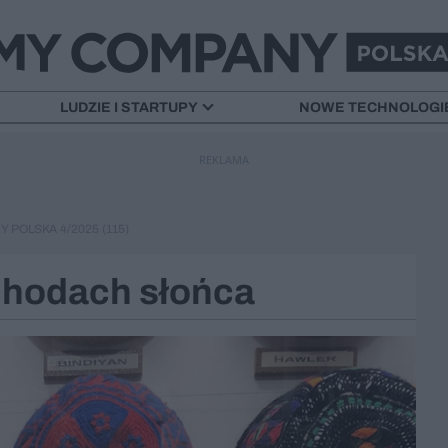
LUDZIE I STARTUPY
NOWE TECHNOLOGI
REKLAMA
 POLSKA 4/2025 (115)
chodach słońca