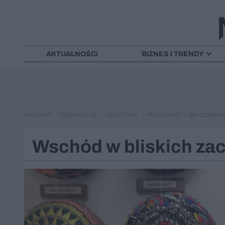
AKTUALNOŚCI
BIZNES I TRENDY
FAJRANT
INSPIRACJE
FELIETONY
PORADNIKI
MY COMPANY
Wschód w bliskich za