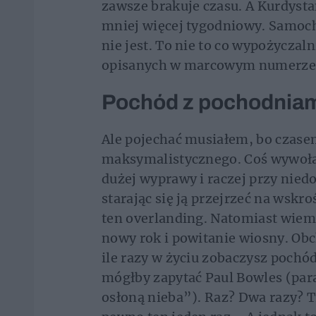
zawsze brakuje czasu. A Kurdysta
mniej więcej tygodniowy. Samoch
nie jest. To nie to co wypożyczal
opisanych w marcowym numerze
Pochód z pochodnia
Ale pojechać musiałem, bo czase
maksymalistycznego. Coś wywoła
dużej wyprawy i raczej przy niedo
starając się ją przejrzeć na wskro
ten overlanding. Natomiast wiem,
nowy rok i powitanie wiosny. Ob
ile razy w życiu zobaczysz poch
mógłby zapytać Paul Bowles (par
osłoną nieba”). Raz? Dwa razy? T