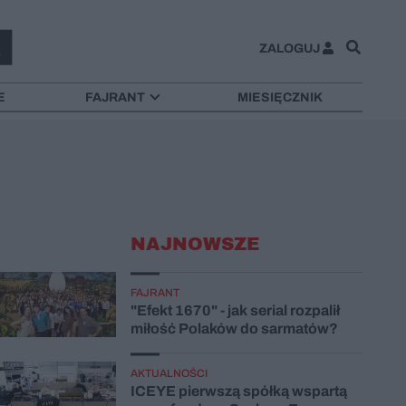
ZALOGUJ
E
FAJRANT
MIESIĘCZNIK
NAJNOWSZE
FAJRANT
"Efekt 1670" - jak serial rozpalił
miłość Polaków do sarmatów?
AKTUALNOŚCI
ICEYE pierwszą spółką wspartą