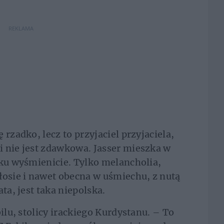
REKLAMA
rzadko, lecz to przyjaciel przyjaciela,
 nie jest zdawkowa. Jasser mieszka w
sku wyśmienicie. Tylko melancholia,
łosie i nawet obecna w uśmiechu, z nutą
ta, jest taka niepolska.
ilu, stolicy irackiego Kurdystanu. – To