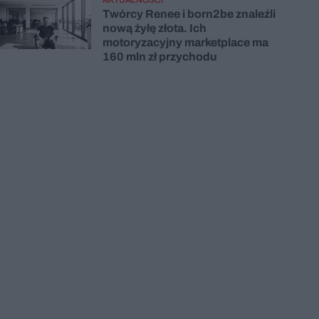
Twórcy Renee i born2be znaleźli
nową żyłę złota. Ich
motoryzacyjny marketplace ma
160 mln zł przychodu