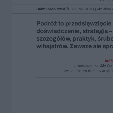
Podróż do
Ludwik Sobolewski
31.03.2025 00:03
|
Aktualizacj
Podróż to przedsięwzięcie z
doświadczenie, strategia 
szczegółów, praktyk, śrube
wihajstrów. Zawsze się spr
AR
z miesięcznika „My Co
Zyskaj dostęp do bazy artyk