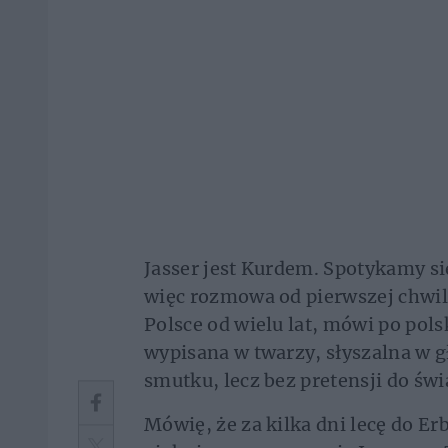
Jasser jest Kurdem. Spotykamy się 
więc rozmowa od pierwszej chwili
Polsce od wielu lat, mówi po pol
wypisana w twarzy, słyszalna w g
smutku, lecz bez pretensji do świa
Mówię, że za kilka dni lecę do Erb