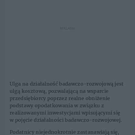
REKLAMA
Ulga na działalność badawczo-rozwojową jest
ulgą kosztową, pozwalającą na wsparcie
przedsiębiorcy poprzez realne obniżenie
podstawy opodatkowania w związku z
realizowanymi inwestycjami wpisującymi się
w pojęcie działalności badawczo-rozwojowej.
Podatnicy niejednokrotnie zastanawiają się,