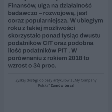
Finansów, ulga na działalność
badawczo – rozwojową, jest
coraz popularniejsza. W ubiegłym
roku z takiej możliwości
skorzystało ponad tysiąc dwustu
podatników CIT oraz podobna
ilość podatników PIT . W
porównaniu z rokiem 2018 to
wzrost o 34 proc.
Zyskaj dostęp do bazy artykułów z „My Company
Polska”
Zamów teraz
!