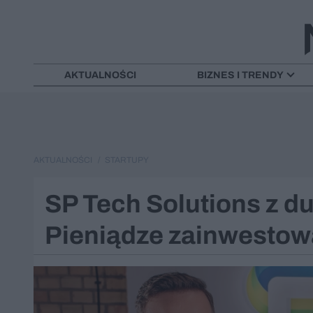
AKTUALNOŚCI
BIZNES I TRENDY
AKTUALNOŚCI
STARTUPY
SP Tech Solutions z d
Pieniądze zainwestowa