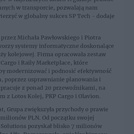
ianych w transporcie, pozwalają nam
ierzyć w globalny sukces SP Tech - dodaje
 przez Michała Pawłowskiego i Piotra
tworzy systemy informatyczne doskonalące
nży kolejowej. Firma opracowała zestaw
 Cargo i Raily Marketplace, które
aby modernizować i podnosić efektywność
, poprzez usprawnianie planowania i
ółpracuje z ponad 20 przewoźnikami, na
m z Lotos Kolej, PKP Cargo i Olavion.
at, Grupa zwiększyła przychody o prawie
 milionów PLN. Od początku swojej
 Solutions pozyskał blisko 7 milionów