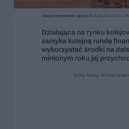
Cezary Szczepański (oprac.)
26.03.2024 07:03
|
Ak
Działająca na rynku kolej
zamyka kolejną rundę fina
wykorzystać środki na dals
minionym roku jej przychod
Zyskaj dostęp do bazy artyk