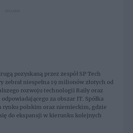
REKLAMA
drugą pozyskaną przez zespół SP Tech
ory zebrał niespełna 19 milionów złotych od
alszego rozwoju technologii Raily oraz
 odpowiadającego za obszar IT. Spółka
a rynku polskim oraz niemieckim, gdzie
 się do ekspansji w kierunku kolejnych