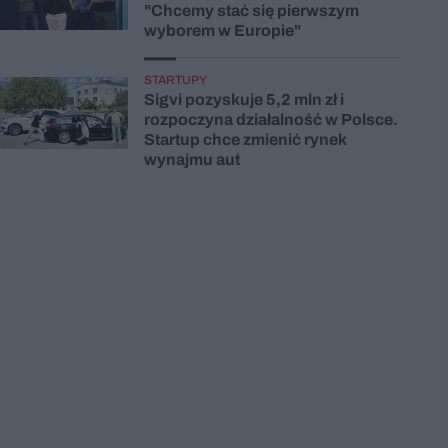
"Chcemy stać się pierwszym
wyborem w Europie"
STARTUPY
Sigvi pozyskuje 5,2 mln zł i
rozpoczyna działalność w Polsce.
Startup chce zmienić rynek
wynajmu aut