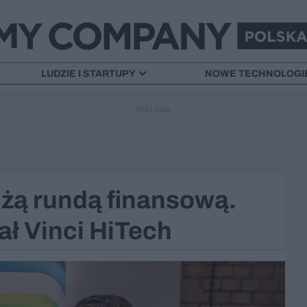
LUDZIE I STARTUPY
NOWE TECHNOLOGI
REKLAMA
użą rundą finansową.
ł Vinci HiTech