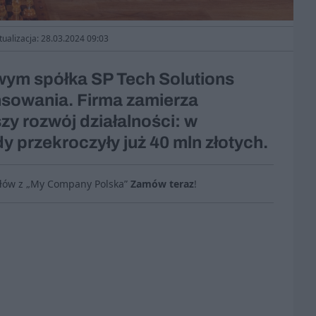
tualizacja: 28.03.2024 09:03
owym spółka SP Tech Solutions
nsowania. Firma zamierza
zy rozwój działalności: w
y przekroczyły już 40 mln złotych.
ułów z „My Company Polska”
Zamów teraz
!