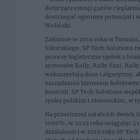
dotyczące emisji gazów cieplarn
dostrzegać ogromny potencjał i w
Woliński.
Założone w 2019 roku w Toruniu,
Sikorskiego, SP Tech Solutions 
procesy logistyczne spółek z bra
systemów Raily, Raily Taxi, Raily
wykorzystują dane i algorytmy, 
zarządzania biznesem kolejowym
kontroli. SP Tech Solutions wsp
rynku polskim i niemieckim, w ty
Na przestrzeni ostatnich dwóch l
1000%, w 2023 roku osiągając 41
działalności w 2019 roku SP Tech