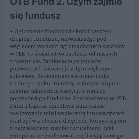
OTB Fund 2. Czym zajmie
się fundusz
- Ogłoszenie finalnej wielkości naszego
drugiego funduszu, największego pod
względem wartości zgromadzonych środków
w CEE, to świadectwo zaufania od naszych
inwestorów. Zamknięcie go powyżej
pierwotnych założeń jest tym większym
sukcesem, że dokonało się mimo nadal
trudnego rynku. To takżę w dużym stopniu
zasługa udanych inwestycji w ramach
poprzedniego funduszu. Zgromadzony w OTB
Fund 2 kapitał umożliwia nam dalsze
realizowanie misji wspierania innowacyjnych
startupów z obszaru deeptech. Korzystają one
z największego zasobu naturalnego, jaki
Europa może zaoferować, czyli wyjątkowego