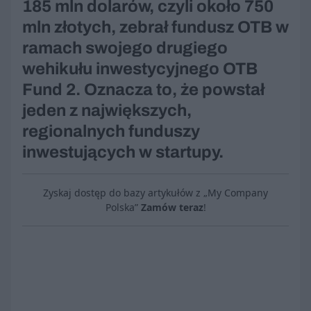
185 mln dolarów, czyli około 750
mln złotych, zebrał fundusz OTB w
ramach swojego drugiego
wehikułu inwestycyjnego OTB
Fund 2. Oznacza to, że powstał
jeden z największych,
regionalnych funduszy
inwestujących w startupy.
Zyskaj dostęp do bazy artykułów z „My Company
Polska”
Zamów teraz
!