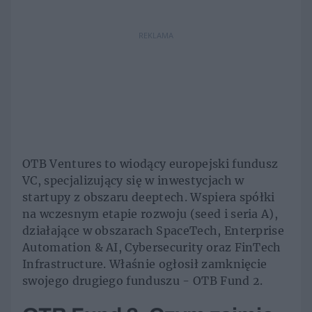
REKLAMA
OTB Ventures to wiodący europejski fundusz
VC, specjalizujący się w inwestycjach w
startupy z obszaru deeptech. Wspiera spółki
na wczesnym etapie rozwoju (seed i seria A),
działające w obszarach SpaceTech, Enterprise
Automation & AI, Cybersecurity oraz FinTech
Infrastructure. Właśnie ogłosił zamknięcie
swojego drugiego funduszu - OTB Fund 2.