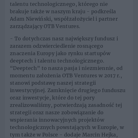
talentu technologicznego, którego nie
brakuje także w naszym kraju - podkreśla
Adam Niewiński, współzałożyciel i partner
zarządzający OTB Ventures.
- To dotychczas nasz największy fundusz i
zarazem odzwierciedlenie rosnącego
znaczenia Europy jako rynku startupów
deeptech i talentu technologicznego.
“Deeptech” to nasza pasja i niezmiennie, od
momentu założenia OTB Ventures w 2017 r.,
stanowi podstawę naszej strategii
inwestycyjnej. Zamknięcie drugiego funduszu
oraz inwestycje, które do tej pory
zrealizowaliśmy, potwierdzają zasadność tej
strategii oraz nasze zobowiązanie do
wspierania innowacyjnych projektów
technologicznych powstających w Europie, w
tym także w Polsce - dodaje Marcin Hejka,