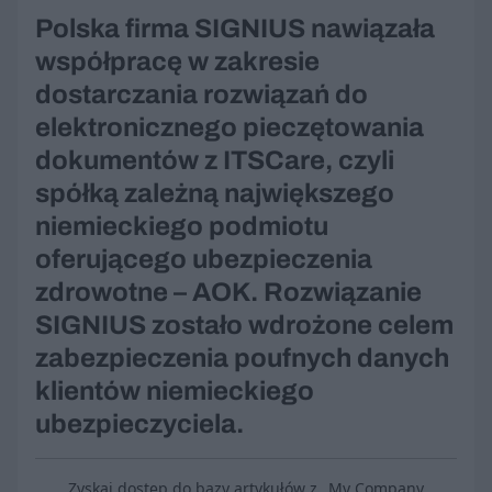
Polska firma SIGNIUS nawiązała
współpracę w zakresie
dostarczania rozwiązań do
elektronicznego pieczętowania
dokumentów z ITSCare, czyli
spółką zależną największego
niemieckiego podmiotu
oferującego ubezpieczenia
zdrowotne – AOK. Rozwiązanie
SIGNIUS zostało wdrożone celem
zabezpieczenia poufnych danych
klientów niemieckiego
ubezpieczyciela.
Zyskaj dostęp do bazy artykułów z „My Company