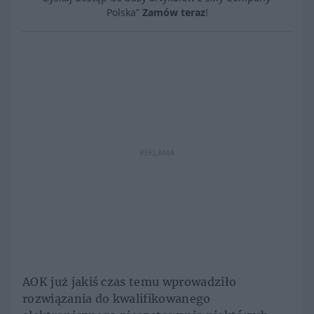
Polska”
Zamów teraz
!
REKLAMA
AOK już jakiś czas temu wprowadziło
rozwiązania do kwalifikowanego