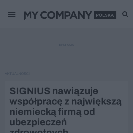
Menu główne
REKLAMA
AKTUALNOŚCI
SIGNIUS nawiązuje
współpracę z największą
niemiecką firmą od
ubezpieczeń
zdrowotnych