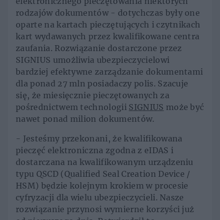
elektronicznego pieczętowania niektórych
rodzajów dokumentów - dotychczas były one
oparte na kartach pieczętujących i czytnikach
kart wydawanych przez kwalifikowane centra
zaufania. Rozwiązanie dostarczone przez
SIGNIUS umożliwia ubezpieczycielowi
bardziej efektywne zarządzanie dokumentami
dla ponad 27 mln posiadaczy polis. Szacuje
się, że miesięcznie pieczętowanych za
pośrednictwem technologii
SIGNIUS
może być
nawet ponad milion dokumentów.
- Jesteśmy przekonani, że kwalifikowana
pieczęć elektroniczna zgodna z eIDAS i
dostarczana na kwalifikowanym urządzeniu
typu QSCD (Qualified Seal Creation Device /
HSM) będzie kolejnym krokiem w procesie
cyfryzacji dla wielu ubezpieczycieli. Nasze
rozwiązanie przynosi wymierne korzyści już